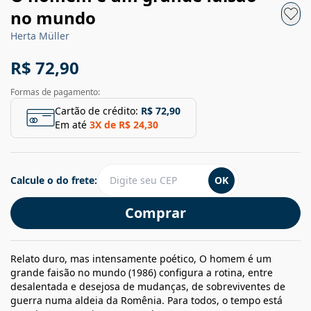
no mundo
Herta Müller
R$ 72,90
Formas de pagamento:
Cartão de crédito:
R$ 72,90
Em até
3
X de
R$ 24,30
Calcule o do frete:
OK
Comprar
Relato duro, mas intensamente poético, O homem é um
grande faisão no mundo (1986) configura a rotina, entre
desalentada e desejosa de mudanças, de sobreviventes de
guerra numa aldeia da Romênia. Para todos, o tempo está