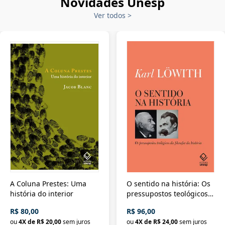
Novidades Unesp
Ver todos
>
A Coluna Prestes: Uma
O sentido na história: Os
história do interior
pressupostos teológicos
da filosofia da história
R$ 80,00
R$ 96,00
ou
4
X de
R$ 20,00
sem juros
ou
4
X de
R$ 24,00
sem juros