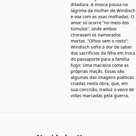
ditadura. A mosca pousa na
lágrima da mulher de Windisch
e voa com as asas molhadas. O
amor só ocorre “no meio dos
túmulos”, onde ambos
choravam os namorados
mortos. “Olhos sem o rosto”:
Windisch sofre a dor de saber
dos sacrifícios da filha em troca
do passaporte para a família
fugir. Uma macieira come as
próprias maçãs. Essas são
algumas das imagens poéticas
criadas nesta obra, que, em
sua concisão, traduz o vazio de
vidas marcadas pela guerra.