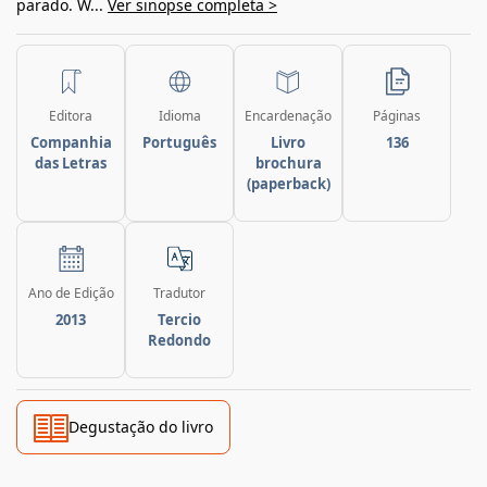
parado. W...
Ver sinopse completa >
Editora
Idioma
Encardenação
Páginas
Companhia
Português
Livro
136
das Letras
brochura
(paperback)
Ano de Edição
Tradutor
2013
Tercio
Redondo
Degustação do livro