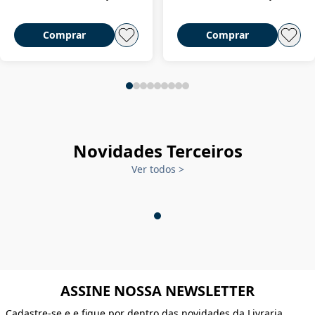
Comprar
Comprar
Novidades Terceiros
Ver todos
>
ASSINE NOSSA NEWSLETTER
Cadastre-se e e fique por dentro das novidades da Livraria