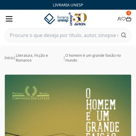
LIVRARIA UNESP
0
Literatura, Ficção e
O homem é um grande faisão no
Início
|
|
Romance
mundo