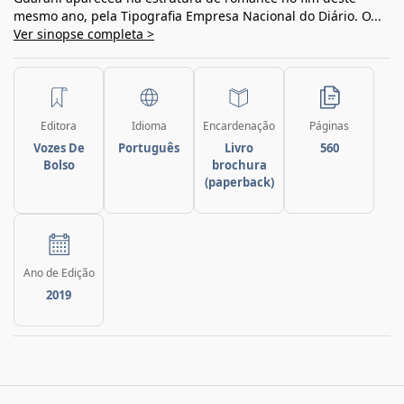
mesmo ano, pela Tipografia Empresa Nacional do Diário. O...
Ver sinopse completa >
Editora
Idioma
Encardenação
Páginas
Vozes De
Português
Livro
560
Bolso
brochura
(paperback)
Ano de Edição
2019