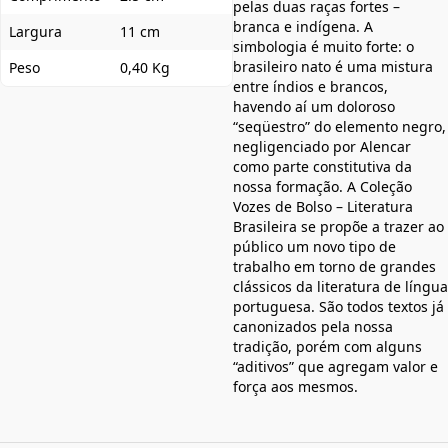
pelas duas raças fortes –
branca e indígena. A
Largura
11 cm
simbologia é muito forte: o
brasileiro nato é uma mistura
Peso
0,40 Kg
entre índios e brancos,
havendo aí um doloroso
“seqüestro” do elemento negro,
negligenciado por Alencar
como parte constitutiva da
nossa formação. A Coleção
Vozes de Bolso – Literatura
Brasileira se propõe a trazer ao
público um novo tipo de
trabalho em torno de grandes
clássicos da literatura de língua
portuguesa. São todos textos já
canonizados pela nossa
tradição, porém com alguns
“aditivos” que agregam valor e
força aos mesmos.