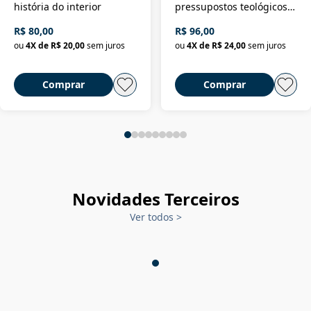
história do interior
pressupostos teológicos
da filosofia da história
R$ 80,00
R$ 96,00
ou
4
X de
R$ 20,00
sem juros
ou
4
X de
R$ 24,00
sem juros
Comprar
Comprar
Novidades Terceiros
Ver todos
>