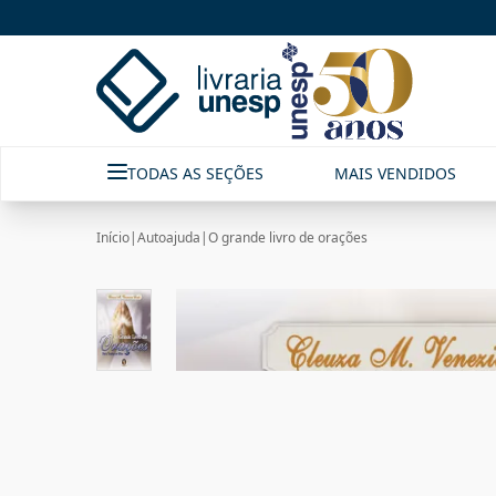
TODAS AS SEÇÕES
MAIS VENDIDOS
Início
|
Autoajuda
|
O grande livro de orações