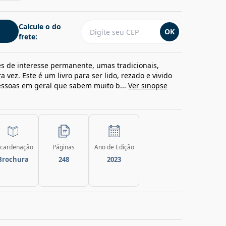
Calcule o do
OK
frete:
s de interesse permanente, umas tradicionais,
 vez. Este é um livro para ser lido, rezado e vivido
pessoas em geral que sabem muito b...
Ver sinopse
cardenação
Páginas
Ano de Edição
Brochura
248
2023