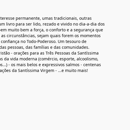
teresse permanente, umas tradicionais, outras
m livro para ser lido, rezado e vivido no dia-a-dia dos
bem muito bem a força, o conforto e a segurança que
m as circunstâncias, sejam quais forem os momentos
 confiança no Todo-Poderoso. Um tesouro de
das pessoas, das famílias e das comunidades.
ristão - orações para as Três Pessoas da Santíssima
as da vida moderna (comércio, esporte, alcoolismo,
...) - os mais belos e expressivos salmos - centenas
ações da Santíssima Virgem - ...e muito mais!