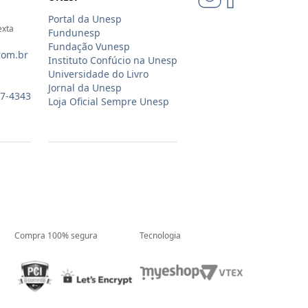
Portal da Unesp
exta
Fundunesp
Fundação Vunesp
com.br
Instituto Confúcio na Unesp
Universidade do Livro
Jornal da Unesp
07-4343
Loja Oficial Sempre Unesp
Compra 100% segura
Tecnologia