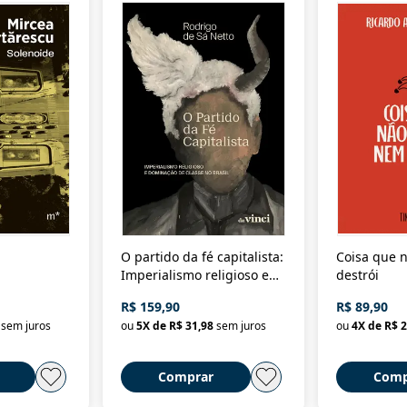
O partido da fé capitalista:
Coisa que n
Imperialismo religioso e
destrói
dominação de classe no
R$ 159,90
R$ 89,90
Brasil
sem juros
ou
5
X de
R$ 31,98
sem juros
ou
4
X de
R$ 2
Comprar
Comp