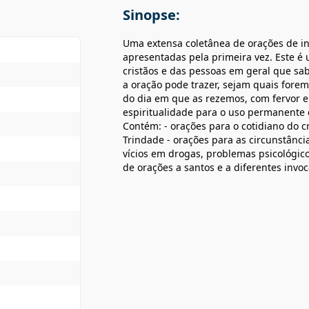
Sinopse:
Uma extensa coletânea de orações de in
apresentadas pela primeira vez. Este é u
cristãos e das pessoas em geral que sa
a oração pode trazer, sejam quais fore
do dia em que as rezemos, com fervor e
espiritualidade para o uso permanente 
Contém: - orações para o cotidiano do c
Trindade - orações para as circunstânci
vícios em drogas, problemas psicológicos
de orações a santos e a diferentes invoc