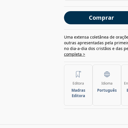
Comprar
Uma extensa coletânea de oraçõe
outras apresentadas pela primeira
no dia-a-dia dos cristãos e das 
completa >
Editora
Idioma
En
Madras
Português
Editora