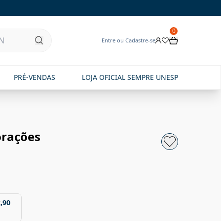
0
Entre ou Cadastre-se
PRÉ-VENDAS
LOJA OFICIAL SEMPRE UNESP
orações
,90