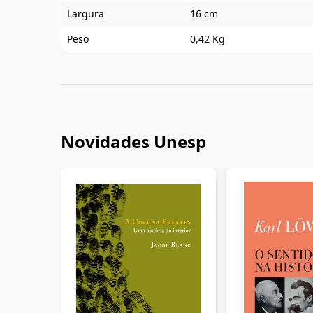
Largura
16 cm
Peso
0,42 Kg
Novidades Unesp