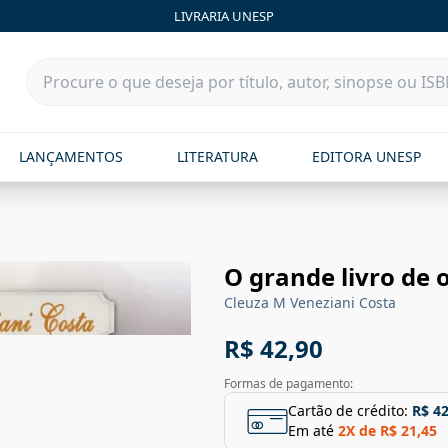
LIVRARIA UNESP
LANÇAMENTOS
LITERATURA
EDITORA UNESP
O grande livro de 
Cleuza M Veneziani Costa
R$ 42,90
Formas de pagamento:
Cartão de crédito:
R$ 42
Em até
2
X de
R$ 21,45