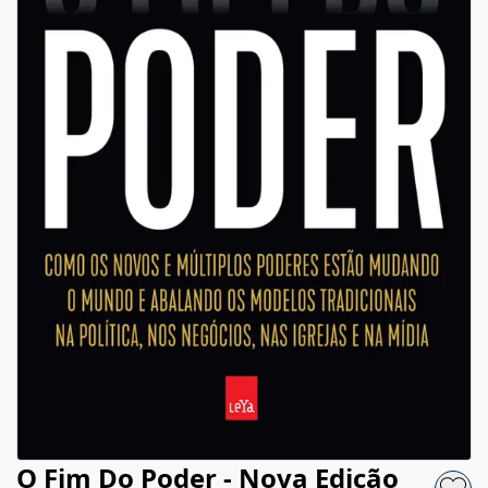
O Fim Do Poder - Nova Edição