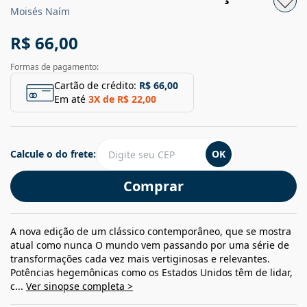
Moisés Naím
R$ 66,00
Formas de pagamento:
Cartão de crédito:
R$ 66,00
Em até
3
X de
R$ 22,00
Calcule o do frete:
OK
Comprar
A nova edição de um clássico contemporâneo, que se mostra
atual como nunca O mundo vem passando por uma série de
transformações cada vez mais vertiginosas e relevantes.
Potências hegemônicas como os Estados Unidos têm de lidar,
c...
Ver sinopse completa >