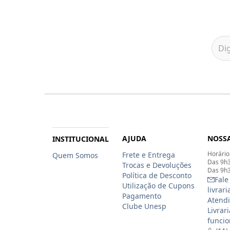
AJUDA
NOSSA
INSTITUCIONAL
Horário
Frete e Entrega
Quem Somos
Das 9h3
Trocas e Devoluções
Das 9h3
Política de Desconto
Fale
Utilização de Cupons
livrar
Pagamento
Atendi
Clube Unesp
Livrar
funcio