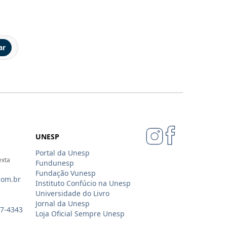
ar
UNESP
Portal da Unesp
exta
Fundunesp
Fundação Vunesp
com.br
Instituto Confúcio na Unesp
Universidade do Livro
Jornal da Unesp
07-4343
Loja Oficial Sempre Unesp