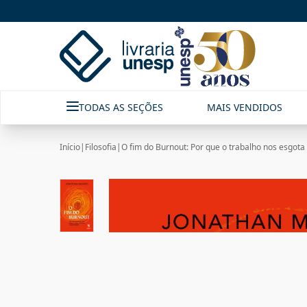
TODAS AS SEÇÕES
MAIS VENDIDOS
Início
|
Filosofia
|
O fim do Burnout: Por que o trabalho nos esgota