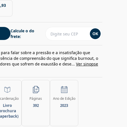
,93
Calcule o do
OK
frete:
para falar sobre a pressão e a insatisfação que
usência de compreensão do que significa burnout, o
adores que sofrem de exaustão e dese...
Ver sinopse
cardenação
Páginas
Ano de Edição
Livro
392
2023
brochura
paperback)