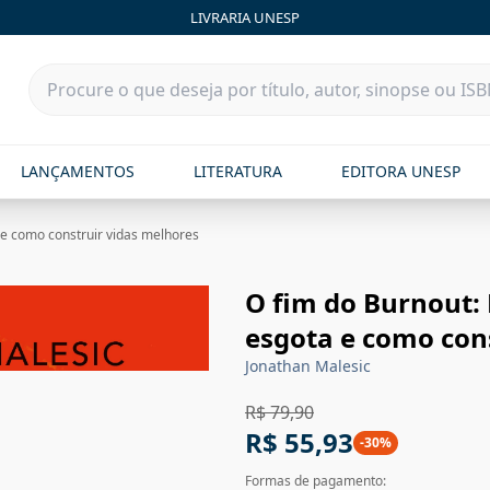
LIVRARIA UNESP
LANÇAMENTOS
LITERATURA
EDITORA UNESP
 e como construir vidas melhores
O fim do Burnout: 
esgota e como con
Jonathan Malesic
R$ 79,90
R$ 55,93
-
30
%
Formas de pagamento: