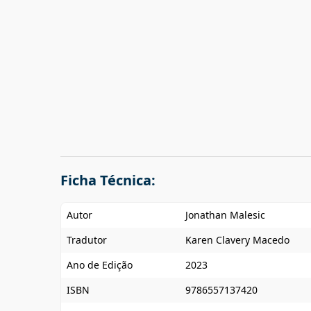
Ficha Técnica:
Autor
Jonathan Malesic
Tradutor
Karen Clavery Macedo
Ano de Edição
2023
ISBN
9786557137420