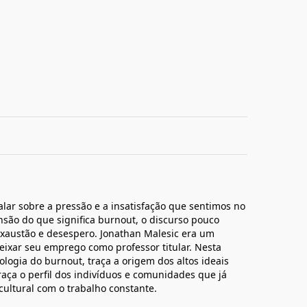
lar sobre a pressão e a insatisfação que sentimos no
são do que significa burnout, o discurso pouco
exaustão e desespero. Jonathan Malesic era um
ixar seu emprego como professor titular. Nesta
ologia do burnout, traça a origem dos altos ideais
aça o perfil dos indivíduos e comunidades que já
cultural com o trabalho constante.