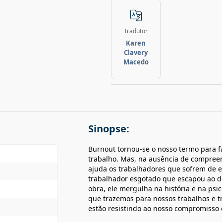
Tradutor
Karen
Clavery
Macedo
Sinopse:
Burnout tornou-se o nosso termo para fa
trabalho. Mas, na ausência de compreen
ajuda os trabalhadores que sofrem de 
trabalhador esgotado que escapou ao de
obra, ele mergulha na história e na psic
que trazemos para nossos trabalhos e tr
estão resistindo ao nosso compromisso 