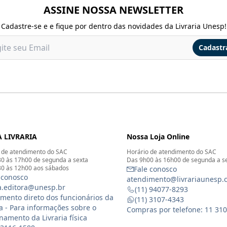
ASSINE NOSSA NEWSLETTER
Cadastre-se e e fique por dentro das novidades da Livraria Unesp!
Cadastr
 LIVRARIA
Nossa Loja Online
 de atendimento do SAC
Horário de atendimento do SAC
0 às 17h00 de segunda a sexta
Das 9h00 às 16h00 de segunda a s
0 às 12h00 aos sábados
Fale conosco
 conosco
atendimento@livrariaunesp.
ia.editora@unesp.br
(11) 94077-8293
mento direto dos funcionários da
(11) 3107-4343
ia - Para informações sobre o
Compras por telefone: 11 31
namento da Livraria física