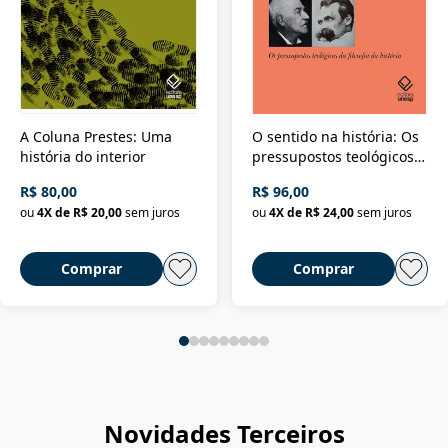
A Coluna Prestes: Uma
O sentido na história: Os
história do interior
pressupostos teológicos
da filosofia da história
R$ 80,00
R$ 96,00
ou
4
X de
R$ 20,00
sem juros
ou
4
X de
R$ 24,00
sem juros
Comprar
Comprar
Novidades Terceiros