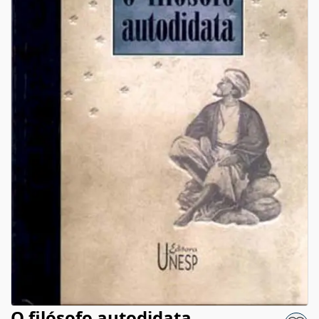
O filósofo autodidata