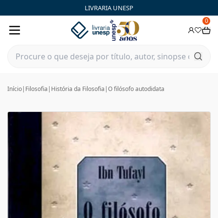
LIVRARIA UNESP
0
Início
|
Filosofia
|
História da Filosofia
|
O filósofo autodidata