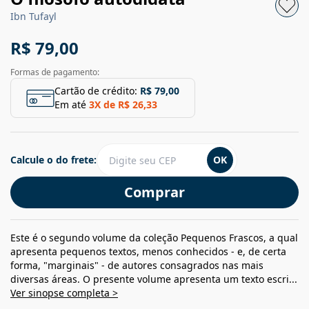
Ibn Tufayl
R$ 79,00
Formas de pagamento:
Cartão de crédito:
R$ 79,00
Em até
3
X de
R$ 26,33
Calcule o do frete:
OK
Comprar
Este é o segundo volume da coleção Pequenos Frascos, a qual
apresenta pequenos textos, menos conhecidos - e, de certa
forma, "marginais" - de autores consagrados nas mais
diversas áreas. O presente volume apresenta um texto escri...
Ver sinopse completa >