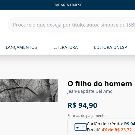
LIVRARIA UNESP
LANÇAMENTOS
LITERATURA
EDITORA UNESP
O filho do homem
Jean-Baptiste Del Amo
R$ 94,90
Formas de pagamento:
Cartão de crédito:
R$ 94
Em até
4
X de
R$ 23,72