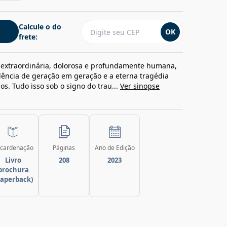
Calcule o do
OK
frete:
 extraordinária, dolorosa e profundamente humana,
lência de geração em geração e a eterna tragédia
os. Tudo isso sob o signo do trau...
Ver sinopse
cardenação
Páginas
Ano de Edição
Livro
208
2023
brochura
paperback)