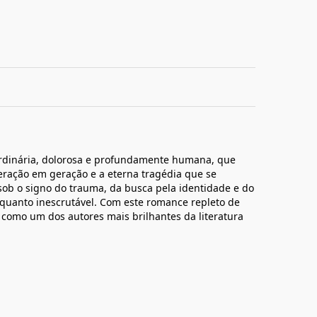
ordinária, dolorosa e profundamente humana, que
geração em geração e a eterna tragédia que se
o sob o signo do trauma, da busca pela identidade e do
quanto inescrutável. Com este romance repleto de
 como um dos autores mais brilhantes da literatura