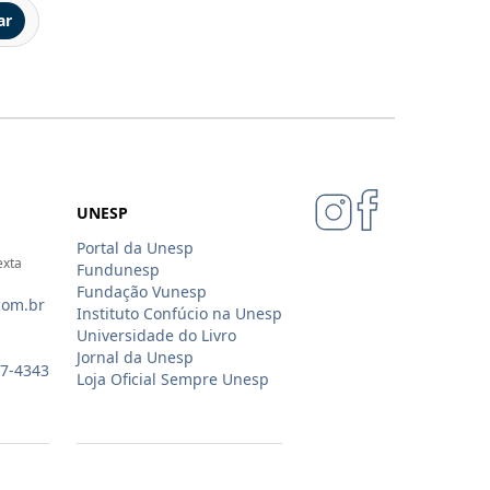
ar
UNESP
Portal da Unesp
exta
Fundunesp
Fundação Vunesp
com.br
Instituto Confúcio na Unesp
Universidade do Livro
Jornal da Unesp
07-4343
Loja Oficial Sempre Unesp