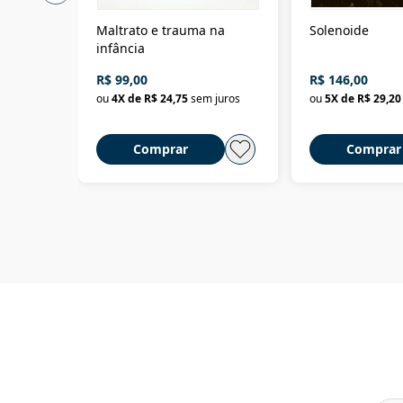
Maltrato e trauma na
Solenoide
infância
R$ 99,00
R$ 146,00
ou
4
X de
R$ 24,75
sem juros
ou
5
X de
R$ 29,20
Comprar
Comprar