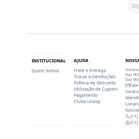
AJUDA
NOSSA
INSTITUCIONAL
Horário
Frete e Entrega
Quem Somos
Das 9h3
Trocas e Devoluções
Das 9h3
Política de Desconto
Fale
Utilização de Cupons
livrar
Pagamento
Atendi
Clube Unesp
Livrar
funcio
(11)
(11