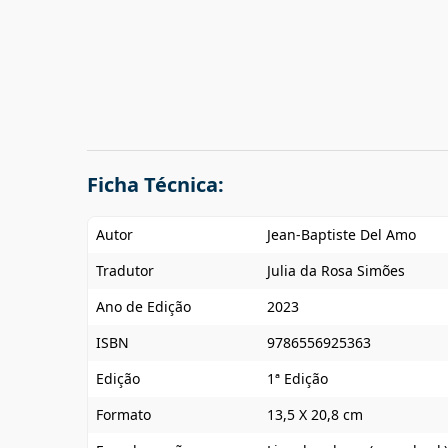
Ficha Técnica:
Autor
Jean-Baptiste Del Amo
Tradutor
Julia da Rosa Simões
Ano de Edição
2023
ISBN
9786556925363
Edição
1ª Edição
Formato
13,5 X 20,8 cm