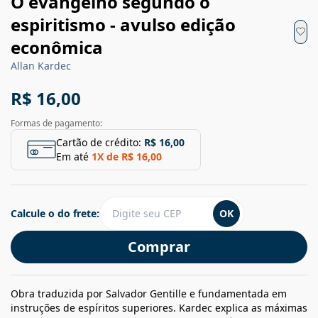
O evangelho segundo o
espiritismo - avulso edição
econômica
Allan Kardec
R$ 16,00
Formas de pagamento:
Cartão de crédito:
R$ 16,00
Em até
1
X de
R$ 16,00
Calcule o do frete:
OK
Comprar
Obra traduzida por Salvador Gentille e fundamentada em
instruções de espíritos superiores. Kardec explica as máximas