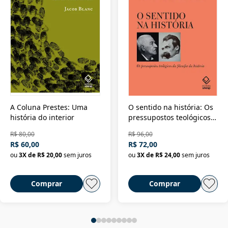
A Coluna Prestes: Uma
O sentido na história: Os
história do interior
pressupostos teológicos
da filosofia da história
R$ 80,00
R$ 96,00
R$ 60,00
R$ 72,00
ou
3
X de
R$ 20,00
sem juros
ou
3
X de
R$ 24,00
sem juros
Comprar
Comprar