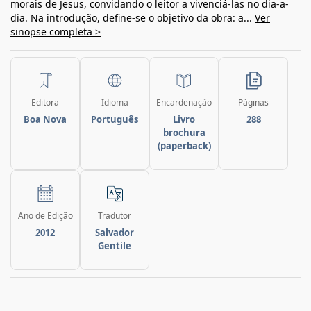
morais de Jesus, convidando o leitor a vivenciá-las no dia-a-
dia. Na introdução, define-se o objetivo da obra: a...
Ver
sinopse completa >
Editora
Idioma
Encardenação
Páginas
Boa Nova
Português
Livro
288
brochura
(paperback)
Ano de Edição
Tradutor
2012
Salvador
Gentile