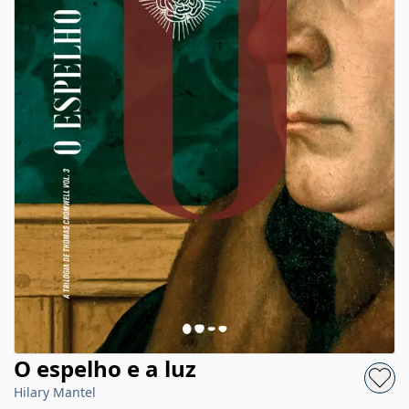
O espelho e a luz
Hilary Mantel