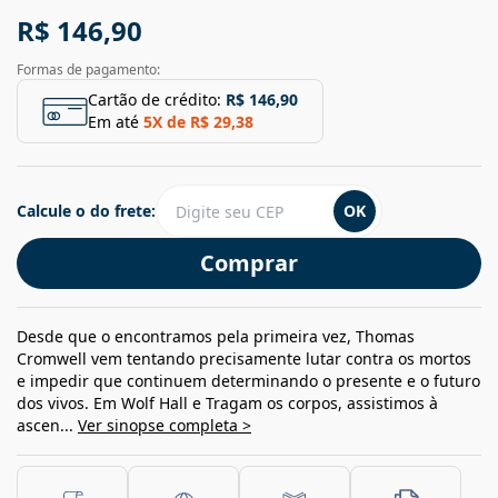
R$ 146,90
Formas de pagamento:
Cartão de crédito:
R$ 146,90
Em até
5
X de
R$ 29,38
Calcule o do frete:
OK
Comprar
Desde que o encontramos pela primeira vez, Thomas
Cromwell vem tentando precisamente lutar contra os mortos
e impedir que continuem determinando o presente e o futuro
dos vivos. Em Wolf Hall e Tragam os corpos, assistimos à
ascen...
Ver sinopse completa >