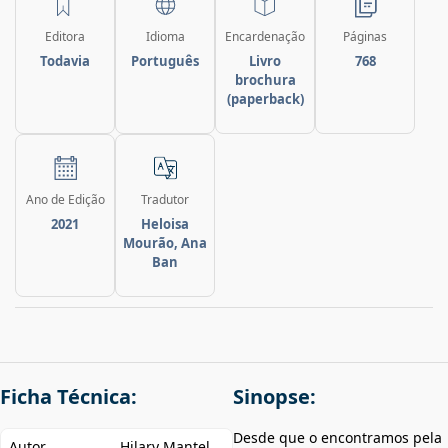
Editora
Idioma
Encardenação
Páginas
Todavia
Português
Livro
768
brochura
(paperback)
Ano de Edição
Tradutor
2021
Heloisa
Mourão, Ana
Ban
Ficha Técnica:
Sinopse:
Desde que o encontramos pela
Autor
Hilary Mantel