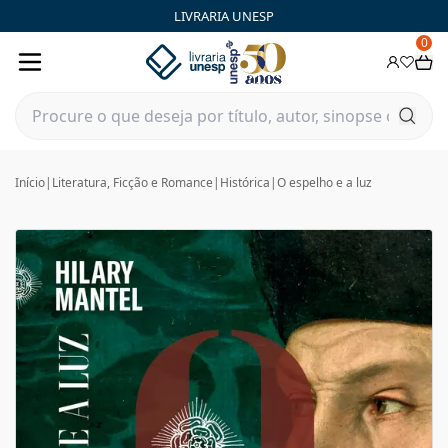
LIVRARIA UNESP
0
Início
|
Literatura, Ficção e Romance
|
Histórica
|
O espelho e a luz