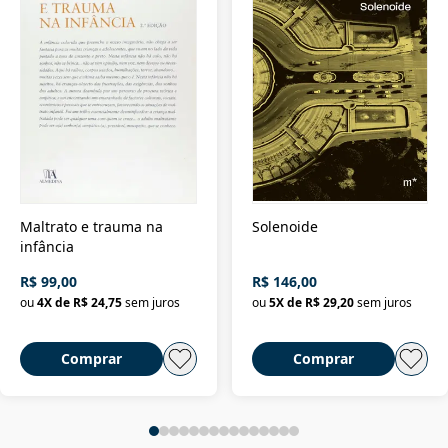
Maltrato e trauma na
Solenoide
infância
R$ 99,00
R$ 146,00
ou
4
X de
R$ 24,75
sem juros
ou
5
X de
R$ 29,20
sem juros
Comprar
Comprar