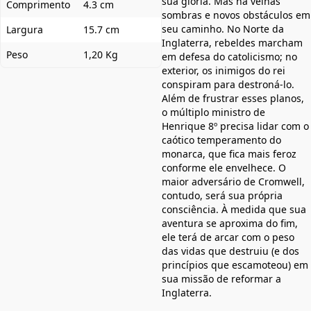
sua glória. Mas há velhas
Comprimento
4.3 cm
sombras e novos obstáculos em
seu caminho. No Norte da
Largura
15.7 cm
Inglaterra, rebeldes marcham
Peso
1,20 Kg
em defesa do catolicismo; no
exterior, os inimigos do rei
conspiram para destroná-lo.
Além de frustrar esses planos,
o múltiplo ministro de
Henrique 8º precisa lidar com o
caótico temperamento do
monarca, que fica mais feroz
conforme ele envelhece. O
maior adversário de Cromwell,
contudo, será sua própria
consciência. À medida que sua
aventura se aproxima do fim,
ele terá de arcar com o peso
das vidas que destruiu (e dos
princípios que escamoteou) em
sua missão de reformar a
Inglaterra.