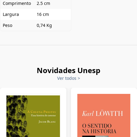
Comprimento
2.5 cm
Largura
16 cm
Peso
0,74 Kg
Novidades Unesp
Ver todos
>