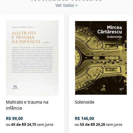
Ver todos
>
Maltrato e trauma na
Solenoide
infância
R$ 99,00
R$ 146,00
ou
4
X de
R$ 24,75
sem juros
ou
5
X de
R$ 29,20
sem juros