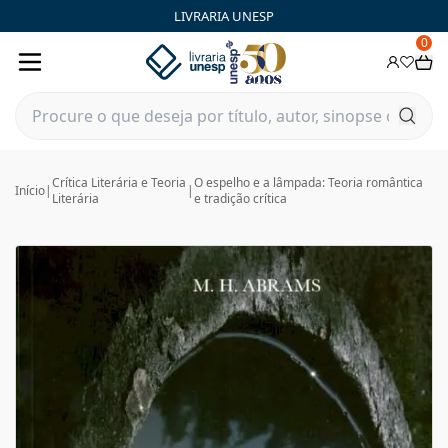
LIVRARIA UNESP
0
Crítica Literária e Teoria
O espelho e a lâmpada: Teoria romântica
Início
|
|
Literária
e tradição crítica