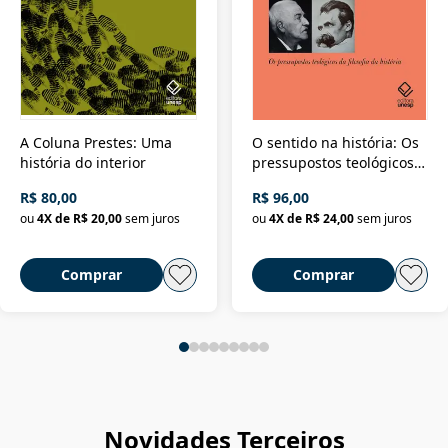
A Coluna Prestes: Uma
O sentido na história: Os
história do interior
pressupostos teológicos
da filosofia da história
R$ 80,00
R$ 96,00
ou
4
X de
R$ 20,00
sem juros
ou
4
X de
R$ 24,00
sem juros
Comprar
Comprar
Novidades Terceiros