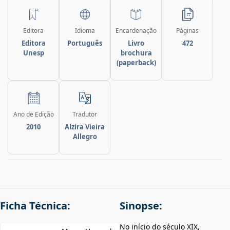
Editora
Idioma
Encardenação
Páginas
Editora
Português
Livro
472
Unesp
brochura
(paperback)
Ano de Edição
Tradutor
2010
Alzira Vieira
Allegro
Ficha Técnica:
Sinopse:
No início do século XIX,