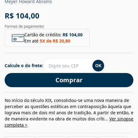
Meyer Howard Abrams
R$ 104,00
Formas de pagamento:
Cartão de crédito:
R$ 104,00
Em até
5
X de
R$ 20,80
Calcule o do frete:
OK
Comprar
No início do século XIX, consolidou-se uma nova maneira de
perceber as questões estéticas em contraposição àquela que
lograva mais de dois mil anos de tradição. A partir de então, e
de maneira evidente na obra de muitos dos críti...
Ver sinopse
completa >