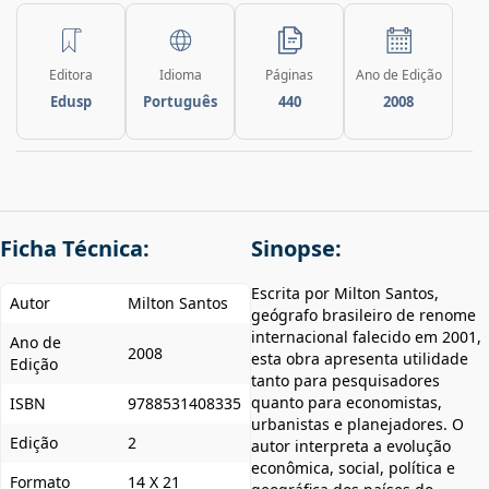
Editora
Idioma
Páginas
Ano de Edição
Edusp
Português
440
2008
Ficha Técnica:
Sinopse:
Escrita por Milton Santos,
Autor
Milton Santos
geógrafo brasileiro de renome
internacional falecido em 2001,
Ano de
2008
esta obra apresenta utilidade
Edição
tanto para pesquisadores
quanto para economistas,
ISBN
9788531408335
urbanistas e planejadores. O
Edição
2
autor interpreta a evolução
econômica, social, política e
Formato
14 X 21