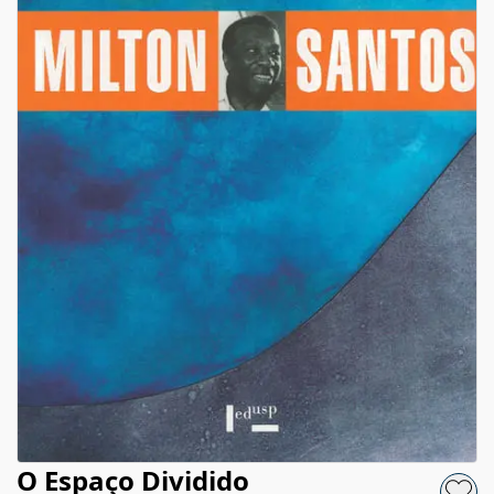
O Espaço Dividido