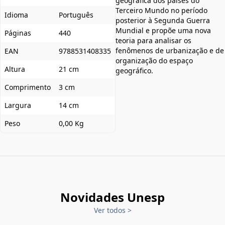
geográfica dos países do
Terceiro Mundo no período
Idioma
Português
posterior à Segunda Guerra
Mundial e propõe uma nova
Páginas
440
teoria para analisar os
fenômenos de urbanização e de
EAN
9788531408335
organização do espaço
Altura
21 cm
geográfico.
Comprimento
3 cm
Largura
14 cm
Peso
0,00 Kg
Novidades Unesp
Ver todos
>