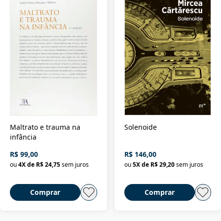
Maltrato e trauma na
Solenoide
infância
R$ 99,00
R$ 146,00
ou
4
X de
R$ 24,75
sem juros
ou
5
X de
R$ 29,20
sem juros
Comprar
Comprar