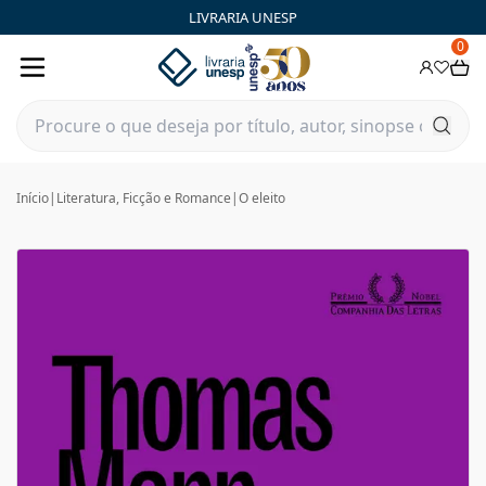
LIVRARIA UNESP
0
Início
|
Literatura, Ficção e Romance
|
O eleito