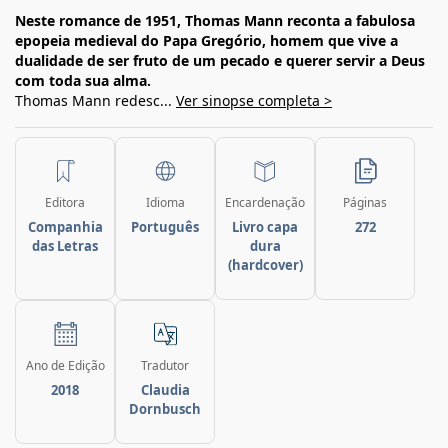
Neste romance de 1951, Thomas Mann reconta a fabulosa
epopeia medieval do Papa Gregório, homem que vive a
dualidade de ser fruto de um pecado e querer servir a Deus
com toda sua alma.
Thomas Mann redesc...
Ver sinopse completa >
Editora
Idioma
Encardenação
Páginas
Companhia
Português
Livro capa
272
das Letras
dura
(hardcover)
Ano de Edição
Tradutor
2018
Claudia
Dornbusch