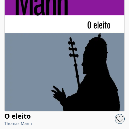
O eleito
Thomas Mann