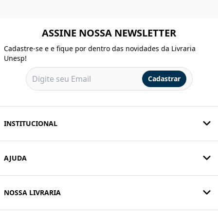
ASSINE NOSSA NEWSLETTER
Cadastre-se e e fique por dentro das novidades da Livraria
Unesp!
Cadastrar
INSTITUCIONAL
AJUDA
NOSSA LIVRARIA