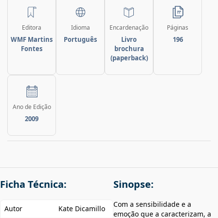
Editora
Idioma
Encardenação
Páginas
WMF Martins
Português
Livro
196
Fontes
brochura
(paperback)
Ano de Edição
2009
Ficha Técnica:
Sinopse:
Com a sensibilidade e a
Autor
Kate Dicamillo
emoção que a caracterizam, a