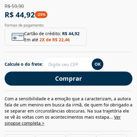
R$ 59,90
R$ 44,92
-
25
%
Formas de pagamento:
Cartão de crédito:
R$ 44,92
Em até
2
X de
R$ 22,46
Calcule o do frete:
OK
Comprar
Com a sensibilidade e a emoção que a caracterizam, a autora
fala de um menino em busca da irmã, de quem foi obrigado a
se separar em circunstâncias obscuras. Na sua trajetória ele
se vê às voltas com os acontecimentos mais estapa...
Ver
sinopse completa >