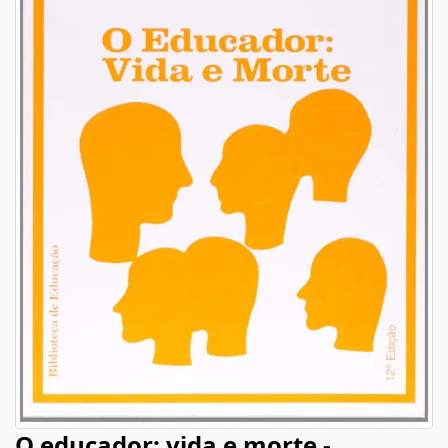
O educador: vida e morte -