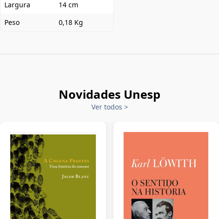
Largura
14 cm
Peso
0,18 Kg
Novidades Unesp
Ver todos
>