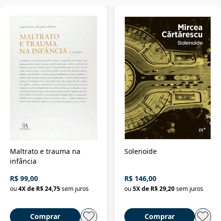
Maltrato e trauma na
Solenoide
infância
R$ 99,00
R$ 146,00
ou
4
X de
R$ 24,75
sem juros
ou
5
X de
R$ 29,20
sem juros
Comprar
Comprar