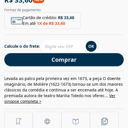
Formas de pagamento:
Cartão de crédito:
R$ 33,60
Em até
1
X de
R$ 33,60
Calcule o do frete:
OK
Comprar
Levada ao palco pela primeira vez em 1673, a peça O doente
imaginário, de Molière (1622-1673) tornou-se um dos maiores
clássicos da comédia e continua a ser encenada até hoje. A
premiada autora de teatro Marilia Toledo nos oferec...
Ver
sinopse completa >