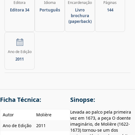
Editora
Idioma
Encardenação
Páginas
Editora 34
Português
Livro
144
brochura
(paperback)
Ano de Edição
2011
Ficha Técnica:
Sinopse:
Levada ao palco pela primeira
Autor
Molière
vez em 1673, a peça O doente
imaginário, de Molière (1622-
Ano de Edição
2011
1673) tornou-se um dos