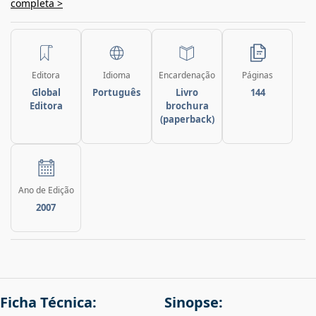
completa >
Editora
Idioma
Encardenação
Páginas
Global
Português
Livro
144
Editora
brochura
(paperback)
Ano de Edição
2007
Ficha Técnica:
Sinopse: