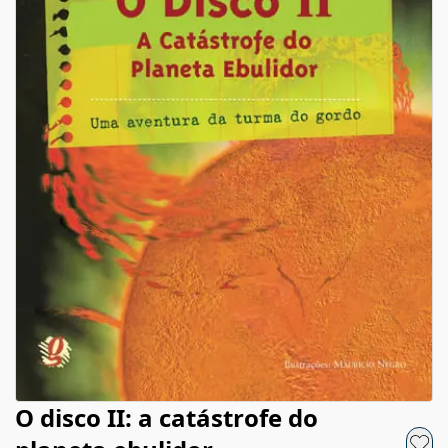
O disco II: a catástrofe do