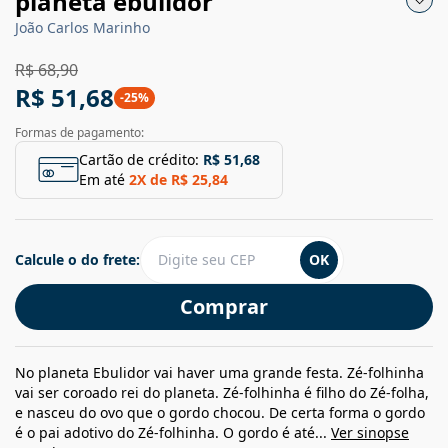
planeta ebulidor
João Carlos Marinho
R$ 68,90
R$ 51,68
-
25
%
Formas de pagamento:
Cartão de crédito:
R$ 51,68
Em até
2
X de
R$ 25,84
Calcule o do frete:
OK
Comprar
No planeta Ebulidor vai haver uma grande festa. Zé-folhinha
vai ser coroado rei do planeta. Zé-folhinha é filho do Zé-folha,
e nasceu do ovo que o gordo chocou. De certa forma o gordo
é o pai adotivo do Zé-folhinha. O gordo é até...
Ver sinopse