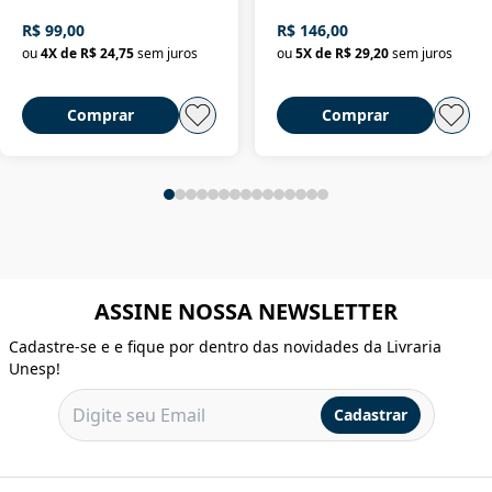
R$ 99,00
R$ 146,00
ou
4
X de
R$ 24,75
sem juros
ou
5
X de
R$ 29,20
sem juros
Comprar
Comprar
ASSINE NOSSA NEWSLETTER
Cadastre-se e e fique por dentro das novidades da Livraria
Unesp!
Cadastrar