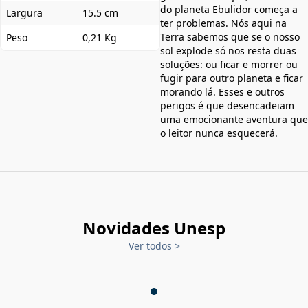
do planeta Ebulidor começa a
Largura
15.5 cm
ter problemas. Nós aqui na
Terra sabemos que se o nosso
Peso
0,21 Kg
sol explode só nos resta duas
soluções: ou ficar e morrer ou
fugir para outro planeta e ficar
morando lá. Esses e outros
perigos é que desencadeiam
uma emocionante aventura que
o leitor nunca esquecerá.
Novidades Unesp
Ver todos
>