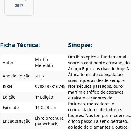
2017
Ficha Técnica:
Sinopse:
Um livro épico e fundamental
Martin
Autor
sobre o continente africano, do
Meredith
Antigo Egito aos dias de hoje A
África tem sido cobiçada por
Ano de Edição
2017
suas riquezas desde sempre.
Nos séculos passados, ouro,
ISBN
9788537816745
marfim e tráfico de escravos
Edição
1ª Edição
atraíram caçadores de
fortunas, mercadores e
Formato
16 X 23 cm
conquistadores de todos os
lugares. Nos tempos modernos,
Livro brochura
Encadernação
o foco passou a ser o petróleo,
(paperback)
ao lado de diamantes e outros