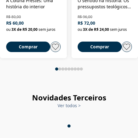
A Coluna Prestes: Uma
O sentido na história: Os
história do interior
pressupostos teológicos
da filosofia da história
R$ 80,00
R$ 96,00
R$ 60,00
R$ 72,00
ou
3
X de
R$ 20,00
sem juros
ou
3
X de
R$ 24,00
sem juros
Comprar
Comprar
Novidades Terceiros
Ver todos
>