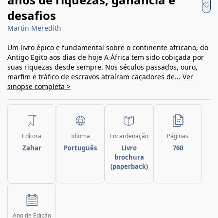
desafios
Martin Meredith
Um livro épico e fundamental sobre o continente africano, do
Antigo Egito aos dias de hoje A África tem sido cobiçada por
suas riquezas desde sempre. Nos séculos passados, ouro,
marfim e tráfico de escravos atraíram caçadores de...
Ver
sinopse completa >
Editora
Idioma
Encardenação
Páginas
Zahar
Português
Livro
760
brochura
(paperback)
Ano de Edição