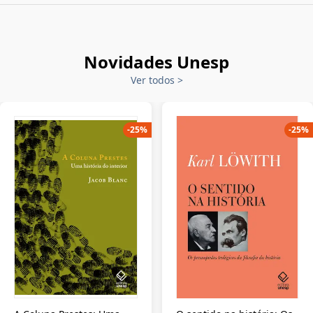
Novidades Unesp
Ver todos
>
-
25
%
-
25
%