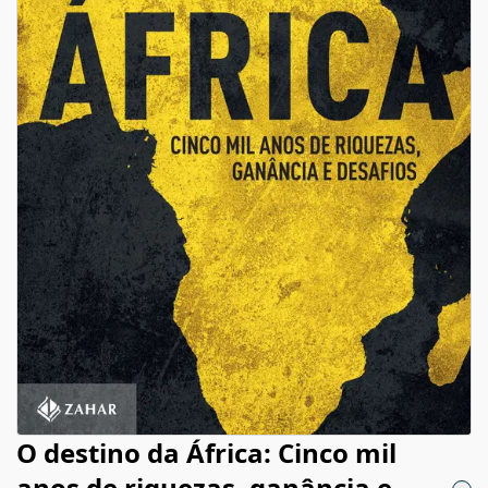
O destino da África: Cinco mil
anos de riquezas, ganância e