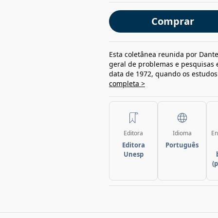
Comprar
Esta coletânea reunida por Dante
geral de problemas e pesquisas e
data de 1972, quando os estudos 
completa >
Editora
Idioma
En
Editora
Português
Unesp
(