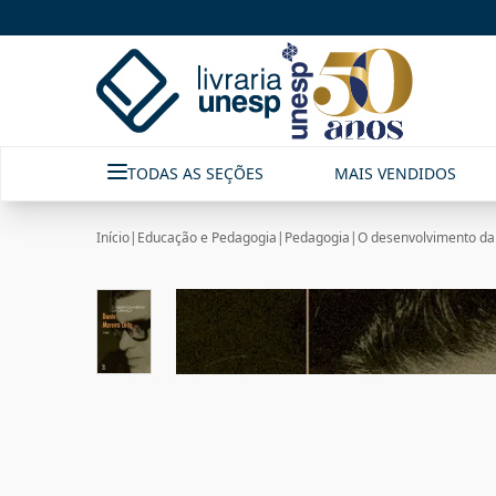
TODAS AS SEÇÕES
MAIS VENDIDOS
Início
|
Educação e Pedagogia
|
Pedagogia
|
O desenvolvimento da 