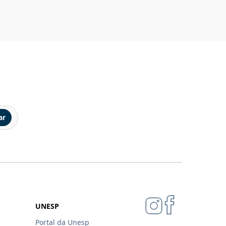
ar
UNESP
Portal da Unesp