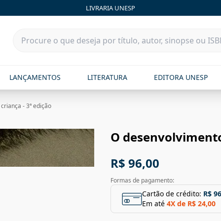
LIVRARIA UNESP
LANÇAMENTOS
LITERATURA
EDITORA UNESP
criança - 3ª edição
O desenvolvimento 
R$ 96,00
Formas de pagamento:
Cartão de crédito:
R$ 96
Em até
4
X de
R$ 24,00