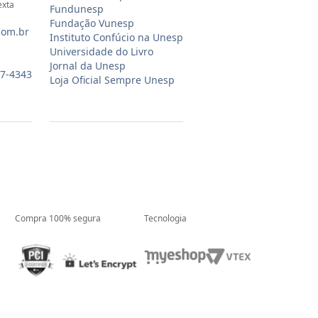
exta
Fundunesp
Fundação Vunesp
com.br
Instituto Confúcio na Unesp
Universidade do Livro
Jornal da Unesp
07-4343
Loja Oficial Sempre Unesp
Compra 100% segura
Tecnologia