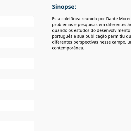
Sinopse:
Esta coletânea reunida por Dante Moreir
problemas e pesquisas em diferentes áre
quando os estudos do desenvolvimento 
português e sua publicação permitiu qu
diferentes perspectivas nesse campo, u
contemporânea.