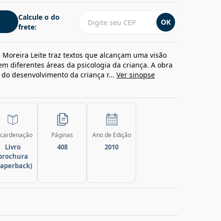
Calcule o do
OK
frete:
 Moreira Leite traz textos que alcançam uma visão
m diferentes áreas da psicologia da criança. A obra
do desenvolvimento da criança r...
Ver sinopse
cardenação
Páginas
Ano de Edição
Livro
408
2010
brochura
paperback)