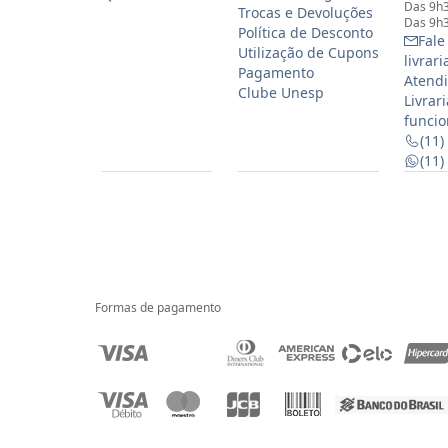
Das 9h3
Trocas e Devoluções
Das 9h3
Política de Desconto
Fale
Utilização de Cupons
livrar
Pagamento
Atendi
Clube Unesp
Livrar
funcio
(11)
(11
Formas de pagamento