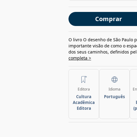
Comprar
O livro O desenho de São Paulo p
importante visão de como o espaç
dos seus caminhos, definidos pe
completa >
Editora
Idioma
En
Cultura
Português
Acadêmica
Editora
(