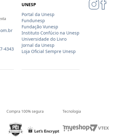
UNESP
Portal da Unesp
exta
Fundunesp
Fundação Vunesp
com.br
Instituto Confúcio na Unesp
Universidade do Livro
Jornal da Unesp
07-4343
Loja Oficial Sempre Unesp
Compra 100% segura
Tecnologia