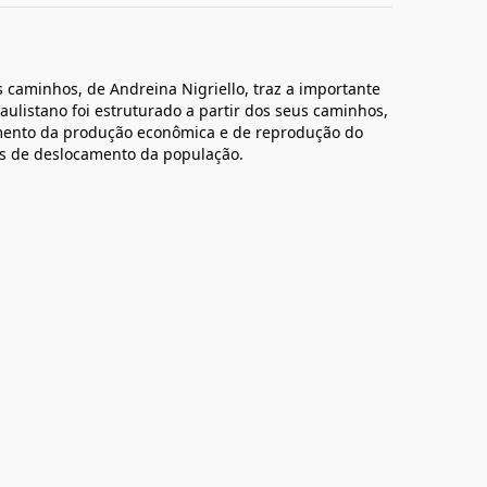
 caminhos, de Andreina Nigriello, traz a importante
ulistano foi estruturado a partir dos seus caminhos,
mento da produção econômica e de reprodução do
es de deslocamento da população.