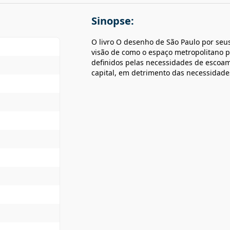
Sinopse:
O livro O desenho de São Paulo por seus
visão de como o espaço metropolitano pa
definidos pelas necessidades de escoa
capital, em detrimento das necessidad