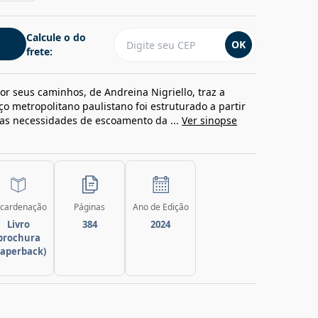
Calcule o do
OK
frete:
or seus caminhos, de Andreina Nigriello, traz a
o metropolitano paulistano foi estruturado a partir
las necessidades de escoamento da ...
Ver sinopse
cardenação
Páginas
Ano de Edição
Livro
384
2024
brochura
paperback)