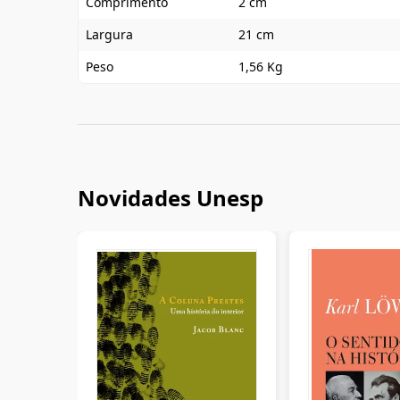
Comprimento
2 cm
Largura
21 cm
Peso
1,56 Kg
Novidades Unesp