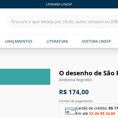
LIVRARIA UNESP
LANÇAMENTOS
LITERATURA
EDITORA UNESP
O desenho de São 
Andreina Nigriello
R$ 174,00
Formas de pagamento:
Cartão de crédito:
R$ 1
Em até
5
X de
R$ 34,80