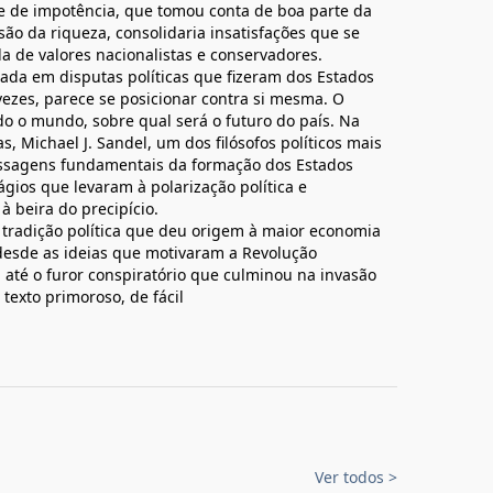
e de impotência, que tomou conta de boa parte da
ão da riqueza, consolidaria insatisfações que se
 de valores nacionalistas e conservadores.
ada em disputas políticas que fizeram dos Estados
vezes, parece se posicionar contra si mesma. O
o o mundo, sobre qual será o futuro do país. Na
, Michael J. Sandel, um dos filósofos políticos mais
passagens fundamentais da formação dos Estados
ágios que levaram à polarização política e
 beira do precipício.
a tradição política que deu origem à maior economia
desde as ideias que motivaram a Revolução
até o furor conspiratório que culminou na invasão
texto primoroso, de fácil
Ver todos
>