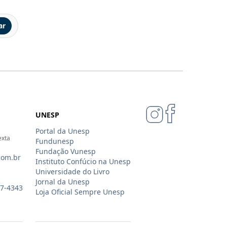
ar
UNESP
Portal da Unesp
exta
Fundunesp
Fundação Vunesp
com.br
Instituto Confúcio na Unesp
Universidade do Livro
Jornal da Unesp
07-4343
Loja Oficial Sempre Unesp