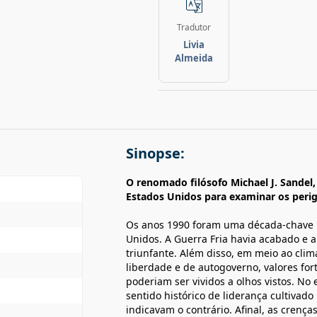
Tradutor
Livia
Almeida
Sinopse:
O renomado filósofo Michael J. Sandel
Estados Unidos para examinar os perig
Os anos 1990 foram uma década-chave p
Unidos. A Guerra Fria havia acabado e a
triunfante. Além disso, em meio ao clim
liberdade e de autogoverno, valores fo
poderiam ser vividos a olhos vistos. No
sentido histórico de liderança cultivad
indicavam o contrário. Afinal, as crenç