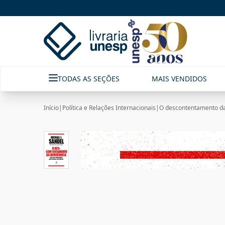
TODAS AS SEÇÕES
MAIS VENDIDOS
Início
|
Política e Relações Internacionais
|
O descontentamento d