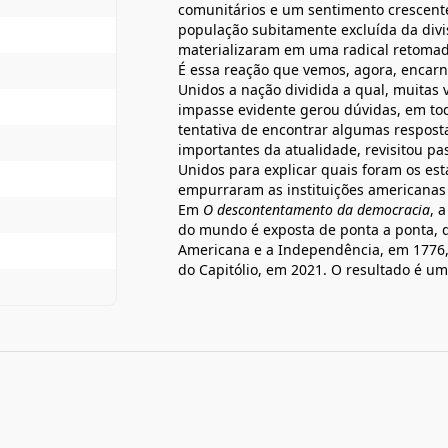
comunitários e um sentimento crescent
população subitamente excluída da divis
materializaram em uma radical retomada
É essa reação que vemos, agora, encarn
Unidos a nação dividida a qual, muitas 
impasse evidente gerou dúvidas, em tod
tentativa de encontrar algumas respostas
importantes da atualidade, revisitou 
Unidos para explicar quais foram os est
empurraram as instituições americanas à
Em
O descontentamento da democracia
, 
do mundo é exposta de ponta a ponta, 
Americana e a Independência, em 1776, 
do Capitólio, em 2021. O resultado é um 