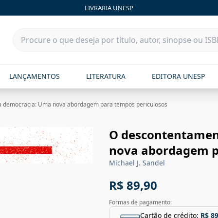
LIVRARIA UNESP
LANÇAMENTOS
LITERATURA
EDITORA UNESP
a democracia: Uma nova abordagem para tempos periculosos
O descontentamen
nova abordagem p
Michael J. Sandel
R$ 89,90
Formas de pagamento:
Cartão de crédito:
R$ 89