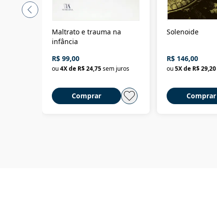
Maltrato e trauma na
Solenoide
infância
R$ 99,00
R$ 146,00
ou
4
X de
R$ 24,75
sem juros
ou
5
X de
R$ 29,20
Comprar
Comprar