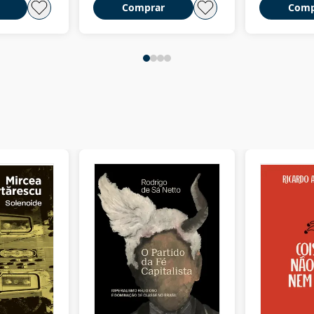
Comprar
Comp