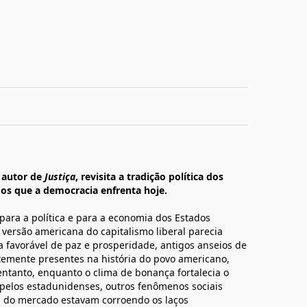
, autor de
Justiça
, revisita a tradição política dos
os que a democracia enfrenta hoje.
ara a política e para a economia dos Estados
 versão americana do capitalismo liberal parecia
a favorável de paz e prosperidade, antigos anseios de
rtemente presentes na história do povo americano,
 entanto, enquanto o clima de bonança fortalecia o
o pelos estadunidenses, outros fenômenos sociais
as do mercado estavam corroendo os laços