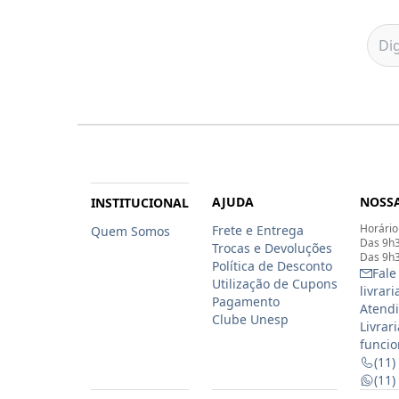
AJUDA
NOSSA
INSTITUCIONAL
Horário
Frete e Entrega
Quem Somos
Das 9h3
Trocas e Devoluções
Das 9h3
Política de Desconto
Fale
Utilização de Cupons
livrar
Pagamento
Atendi
Clube Unesp
Livrar
funcio
(11)
(11