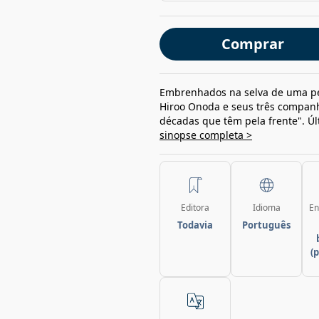
Comprar
Embrenhados na selva de uma peq
Hiroo Onoda e seus três companh
décadas que têm pela frente". Últ
sinopse completa >
Editora
Idioma
En
Todavia
Português
(