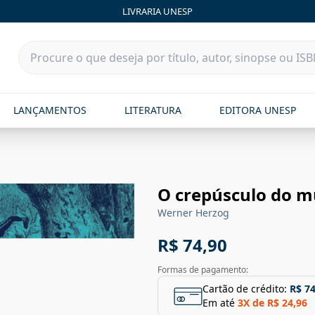
LIVRARIA UNESP
LANÇAMENTOS
LITERATURA
EDITORA UNESP
O crepúsculo do 
Werner Herzog
R$ 74,90
Formas de pagamento:
Cartão de crédito:
R$ 74
Em até
3
X de
R$ 24,96