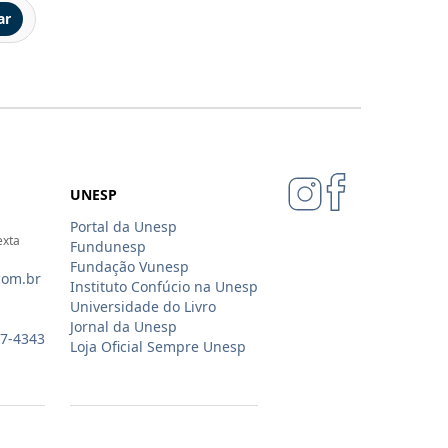
ar
UNESP
Portal da Unesp
exta
Fundunesp
Fundação Vunesp
com.br
Instituto Confúcio na Unesp
Universidade do Livro
Jornal da Unesp
07-4343
Loja Oficial Sempre Unesp