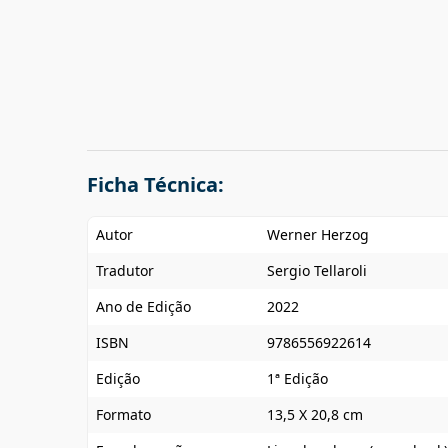
Ficha Técnica:
Autor
Werner Herzog
Tradutor
Sergio Tellaroli
Ano de Edição
2022
ISBN
9786556922614
Edição
1ª Edição
Formato
13,5 X 20,8 cm