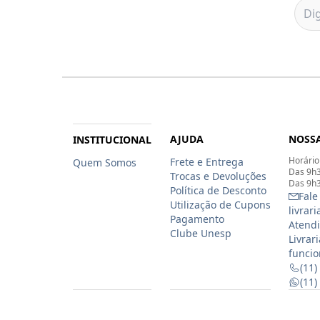
AJUDA
NOSSA
INSTITUCIONAL
Horário
Frete e Entrega
Quem Somos
Das 9h3
Trocas e Devoluções
Das 9h3
Política de Desconto
Fale
Utilização de Cupons
livrar
Pagamento
Atendi
Clube Unesp
Livrar
funcio
(11)
(11