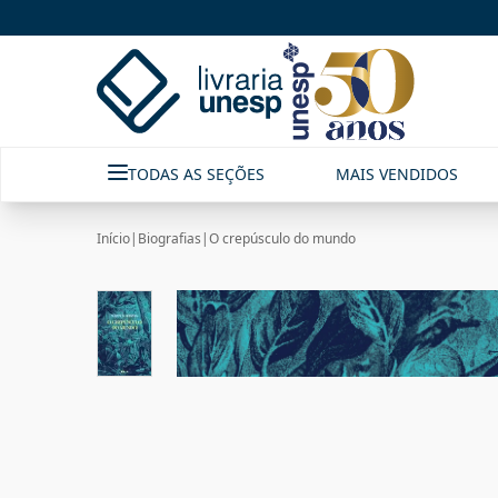
TODAS AS SEÇÕES
MAIS VENDIDOS
Início
|
Biografias
|
O crepúsculo do mundo