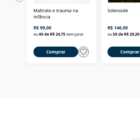
Maltrato e trauma na
Solenoide
infância
R$ 99,00
R$ 146,00
ou
4
X de
R$ 24,75
sem juros
ou
5
X de
R$ 29,20
Comprar
Comprar