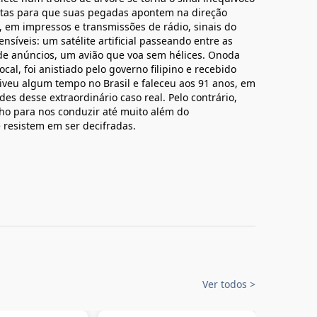
as para que suas pegadas apontem na direção
, em impressos e transmissões de rádio, sinais do
íveis: um satélite artificial passeando entre as
de anúncios, um avião que voa sem hélices. Onoda
al, foi anistiado pelo governo filipino e recebido
Viveu algum tempo no Brasil e faleceu aos 91 anos, em
s desse extraordinário caso real. Pelo contrário,
nho para nos conduzir até muito além do
e resistem em ser decifradas.
Ver todos
>