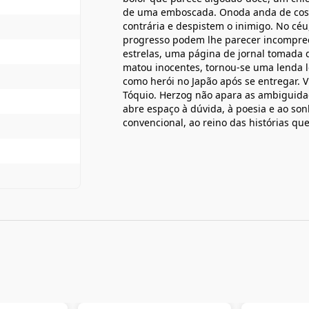
de uma emboscada. Onoda anda de cost
contrária e despistem o inimigo. No céu
progresso podem lhe parecer incompreens
estrelas, uma página de jornal tomada 
matou inocentes, tornou-se uma lenda loc
como herói no Japão após se entregar. 
Tóquio. Herzog não apara as ambiguidade
abre espaço à dúvida, à poesia e ao so
convencional, ao reino das histórias qu