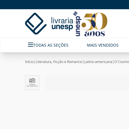
TODAS AS SEÇÕES
MAIS VENDIDOS
Início
|
Literatura, Ficção e Romance
|
Latino-americana
|
O Cosmop