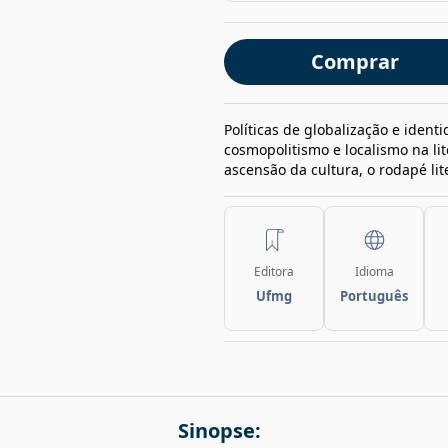
Comprar
Políticas de globalização e ident
cosmopolitismo e localismo na li
ascensão da cultura, o rodapé lite
Editora
Idioma
Ufmg
Português
Sinopse: