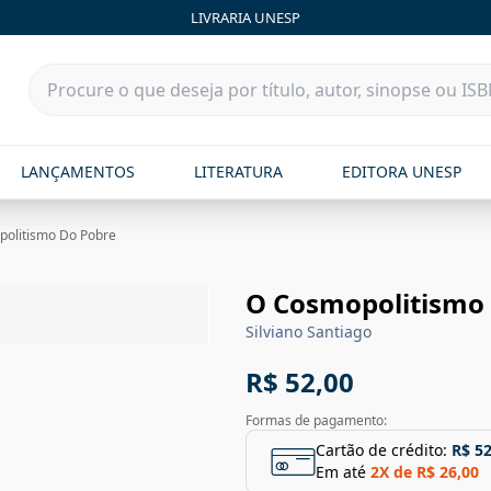
LIVRARIA UNESP
LANÇAMENTOS
LITERATURA
EDITORA UNESP
olitismo Do Pobre
O Cosmopolitismo
Silviano Santiago
R$ 52,00
Formas de pagamento:
Cartão de crédito:
R$ 52
Em até
2
X de
R$ 26,00