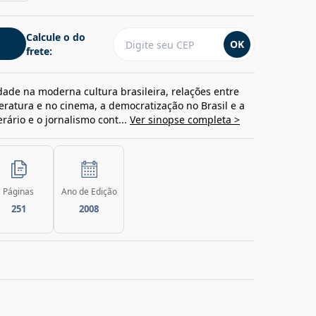
Calcule o do
OK
frete:
idade na moderna cultura brasileira, relações entre
teratura e no cinema, a democratização no Brasil e a
rário e o jornalismo cont...
Ver sinopse completa >
Páginas
Ano de Edição
251
2008