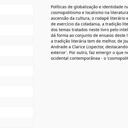
Políticas de globalização e identidade n
cosmopolitismo e localismo na literatur
ascensão da cultura, o rodapé literário
de exercício da cidadania, a tradição lit
dos temas tratados neste livro pelo int
dá forma ao conjunto de ensaios deste l
a tradição literária tem de melhor, de
Andrade a Clarice Lispector, destacando
exterior'. Por outro, faz emergir o que
ocidental contemporânea - o 'cosmopoli