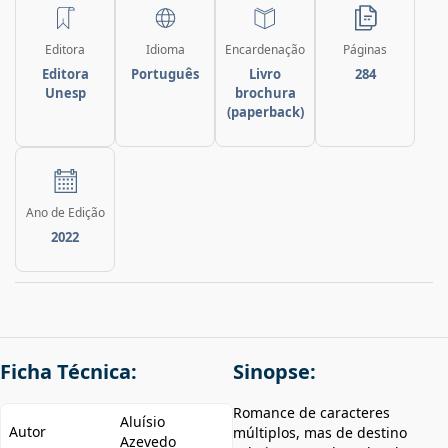
Editora
Idioma
Encardenação
Páginas
Editora
Português
Livro
284
Unesp
brochura
(paperback)
Ano de Edição
2022
Ficha Técnica:
Sinopse:
Romance de caracteres
Aluísio
Autor
múltiplos, mas de destino
Azevedo