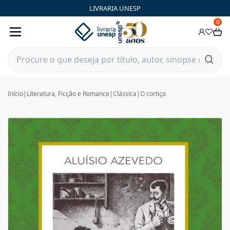
LIVRARIA UNESP
0
Início
|
Literatura, Ficção e Romance
|
Clássica
|
O cortiço