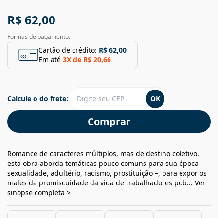
R$ 62,00
Formas de pagamento:
Cartão de crédito:
R$ 62,00
Em até
3
X de
R$ 20,66
Calcule o do frete:
OK
Comprar
Romance de caracteres múltiplos, mas de destino coletivo,
esta obra aborda temáticas pouco comuns para sua época –
sexualidade, adultério, racismo, prostituição –, para expor os
males da promiscuidade da vida de trabalhadores pob...
Ver
sinopse completa >