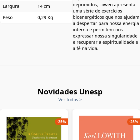
deprimidos, Lowen apresenta
Largura
14 cm
uma série de exercícios
bioenergéticos que nos ajudam
Peso
0,29 Kg
a despertar para nossa energia
interna e permitem-nos
expressar nossa singularidade
e recuperar a espiritualidade e
a fé na vida.
Novidades Unesp
Ver todos
>
-
25
%
-
25
%