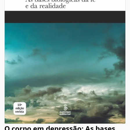
O corpo em depressão: As bases