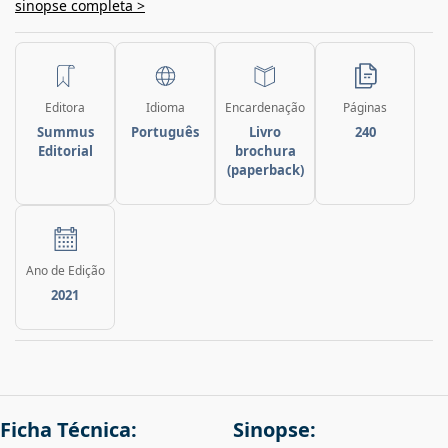
sinopse completa >
Editora
Idioma
Encardenação
Páginas
Summus
Português
Livro
240
Editorial
brochura
(paperback)
Ano de Edição
2021
Ficha Técnica:
Sinopse: