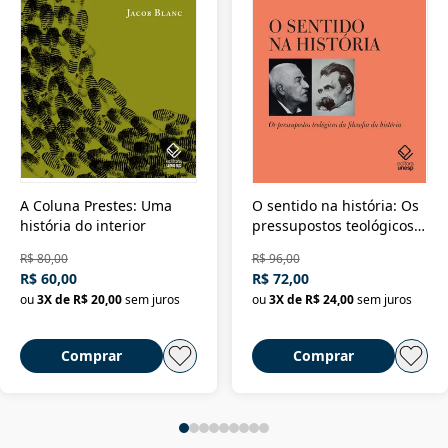
A Coluna Prestes: Uma
O sentido na história: Os
história do interior
pressupostos teológicos
da filosofia da história
R$ 80,00
R$ 96,00
R$ 60,00
R$ 72,00
ou
3
X de
R$ 20,00
sem juros
ou
3
X de
R$ 24,00
sem juros
Comprar
Comprar