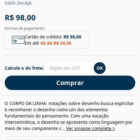
Edith Derdyk
R$ 98,00
Formas de pagamento:
Cartão de crédito:
R$ 98,00
Em até
4
X de
R$ 24,50
Calcule o do frete:
OK
Comprar
O CORPO DA LINHA: notações sobre desenho busca explicitar
e reconhecer o desenho como um dos elementos
fundamentais do pensamento. Com uma vocação
intersemiótica, o desenho se apresenta como linguagem por
meio de seu componente c...
Ver sinopse completa >