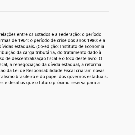
lações entre os Estados e a Federação: o período
rmas de 1964; o período de crise dos anos 1980; e a
ívidas estaduais. (Co-edição: Instituto de Economia
ibuição da carga tributária, do tratamento dado à
o de descentralização fiscal é o foco deste livro. O
scal, a renegociação da dívida estadual, a reforma
ção da Lei de Responsabilidade Fiscal criaram novas
alismo brasileiro e do papel dos governos estaduais.
s e desafios que o futuro próximo reserva para a