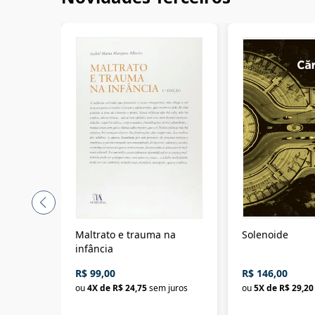
Maltrato e trauma na
Solenoide
infância
R$ 99,00
R$ 146,00
ou
4
X de
R$ 24,75
sem juros
ou
5
X de
R$ 29,20