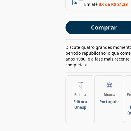
Em até
3
X de
R$ 21,33
Comprar
Discute quatro grandes momentos
período republicano; o que come
anos 1980; e a fase mais recente
completa >
Editora
Idioma
En
Editora
Português
Unesp
(