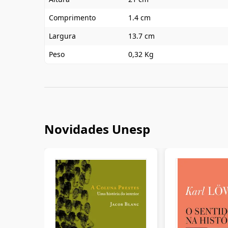
Comprimento
1.4 cm
Largura
13.7 cm
Peso
0,32 Kg
Novidades Unesp