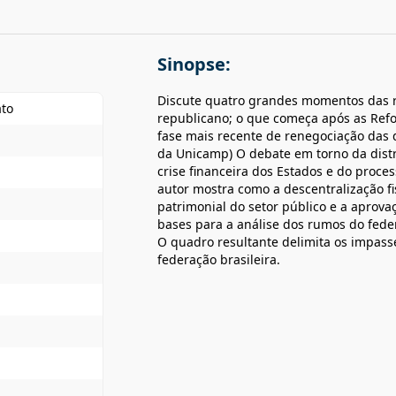
Sinopse:
Discute quatro grandes momentos das re
ato
republicano; o que começa após as Refo
fase mais recente de renegociação das d
da Unicamp) O debate em torno da distr
crise financeira dos Estados e do process
autor mostra como a descentralização fi
patrimonial do setor público e a aprova
bases para a análise dos rumos do feder
O quadro resultante delimita os impasse
federação brasileira.