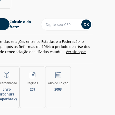
Calcule o do
OK
frete:
 das relações entre os Estados e a Federação: o
ça após as Reformas de 1964; o período de crise dos
 de renegociação das dívidas estadu...
Ver sinopse
cardenação
Páginas
Ano de Edição
Livro
269
2003
brochura
paperback)