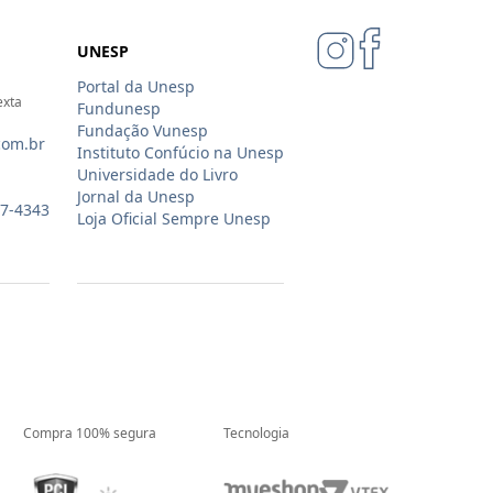
UNESP
Portal da Unesp
exta
Fundunesp
Fundação Vunesp
com.br
Instituto Confúcio na Unesp
Universidade do Livro
Jornal da Unesp
07-4343
Loja Oficial Sempre Unesp
Compra 100% segura
Tecnologia