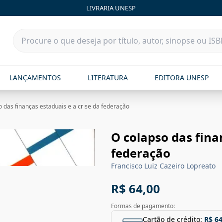
LIVRARIA UNESP
LANÇAMENTOS
LITERATURA
EDITORA UNESP
o das finanças estaduais e a crise da federação
O colapso das fina
federação
Francisco Luiz Cazeiro Lopreato
R$ 64,00
Formas de pagamento:
Cartão de crédito:
R$ 64