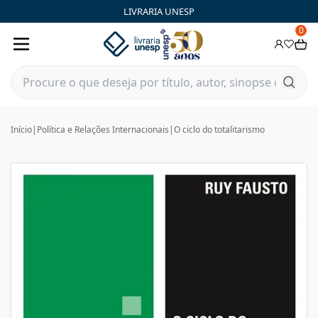
LIVRARIA UNESP
0
Início
|
Política e Relações Internacionais
|
O ciclo do totalitarismo