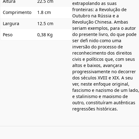
Altura
22.5 cm
extrapolando as suas
fronteiras: a Revolução de
Comprimento
1.8 cm
Outubro na Rússia e a
Revolução Chinesa. Ambas
Largura
12.5 cm
seriam exemplos, para o autor
do presente livro, do que pode
Peso
0,38 Kg
ser defi nido como uma
inversão do processo de
reconhecimento dos direitos
civis e políticos que, com seus
altos e baixos, avançara
progressivamente no decorrer
dos séculos XVIII e XIX. A seu
ver, neste enfoque original,
fascismo e nazismo de um lado,
e stalinismo e maoismo de
outro, constituíram autênticas
regressões históricas.