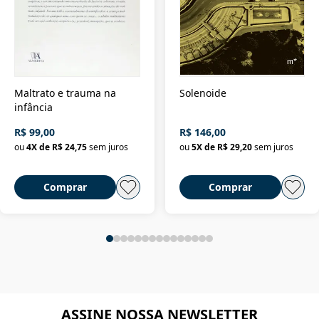
Maltrato e trauma na
Solenoide
infância
R$ 99,00
R$ 146,00
ou
4
X de
R$ 24,75
sem juros
ou
5
X de
R$ 29,20
sem juros
Comprar
Comprar
ASSINE NOSSA NEWSLETTER