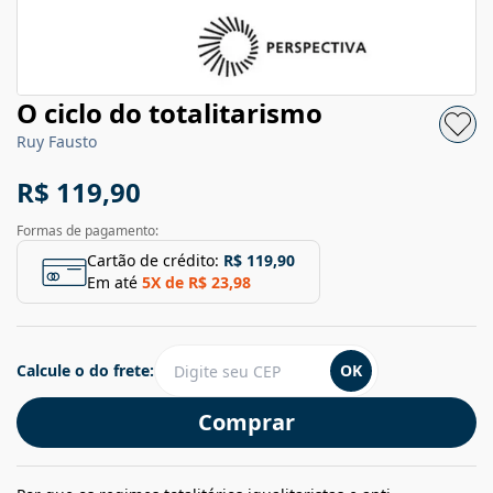
O ciclo do totalitarismo
Ruy Fausto
R$ 119,90
Formas de pagamento:
Cartão de crédito:
R$ 119,90
Em até
5
X de
R$ 23,98
Calcule o do frete:
OK
Comprar