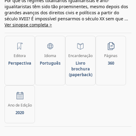
Por que os regimes totalitários igualitaristas e anti-
igualitaristas têm sido tão proeminentes, mesmo depois dos
grandes avanços dos direitos civis e políticos a partir do
século XVIII? É impossível pensarmos o século XX sem que ...
Ver sinopse completa >
Editora
Idioma
Encardenação
Páginas
Perspectiva
Português
Livro
360
brochura
(paperback)
Ano de Edição
2020