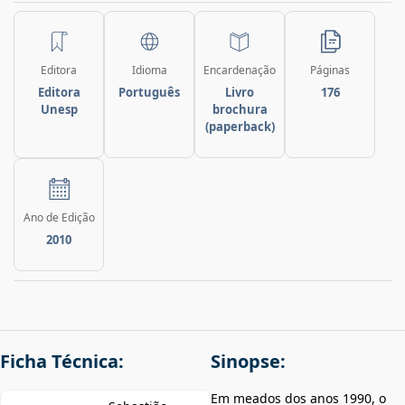
Editora
Idioma
Encardenação
Páginas
Editora
Português
Livro
176
Unesp
brochura
(paperback)
Ano de Edição
2010
Ficha Técnica:
Sinopse:
Em meados dos anos 1990, o