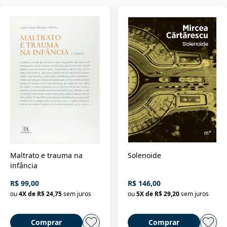
Maltrato e trauma na
Solenoide
infância
R$ 99,00
R$ 146,00
ou
4
X de
R$ 24,75
sem juros
ou
5
X de
R$ 29,20
sem juros
Comprar
Comprar