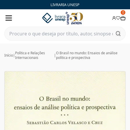
LIVRARIA UNESP
0
Política e Relações
O Brasil no mundo: Ensaios de análise
Início
|
|
Internacionais
política e prospectiva