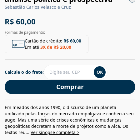
Sebastião Carlos Velasco e Cruz
R$ 60,00
Formas de pagamento:
Cartão de crédito:
R$ 60,00
Em até
3
X de
R$ 20,00
Calcule o do frete:
OK
Comprar
Em meados dos anos 1990, o discurso de um planeta
unificado pelas forças do mercado empolgava e conhecia seu
auge. Mas uma série de crises econômicas e mudanças
geopolíticas decretam a morte de projetos como a Alca. Os
textos reu...
Ver sinopse completa >