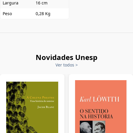
Largura
16 cm
Peso
0,28 Kg
Novidades Unesp
Ver todos
>