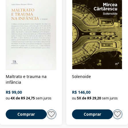
Maltrato e trauma na
Solenoide
infância
R$ 99,00
R$ 146,00
ou
4
X de
R$ 24,75
sem juros
ou
5
X de
R$ 29,20
sem juros
Comprar
Comprar