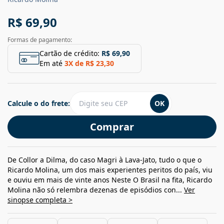
R$ 69,90
Formas de pagamento:
Cartão de crédito:
R$ 69,90
Em até
3
X de
R$ 23,30
Calcule o do frete:
OK
Comprar
De Collor a Dilma, do caso Magri à Lava-Jato, tudo o que o
Ricardo Molina, um dos mais experientes peritos do país, viu
e ouviu em mais de vinte anos Neste O Brasil na fita, Ricardo
Molina não só relembra dezenas de episódios con...
Ver
sinopse completa >