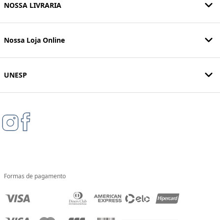
NOSSA LIVRARIA
Nossa Loja Online
UNESP
Formas de pagamento