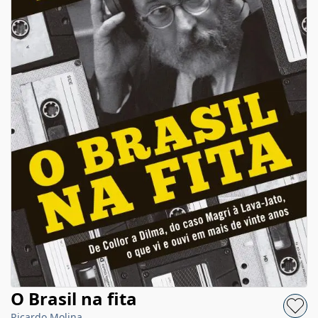
O Brasil na fita
Ricardo Molina