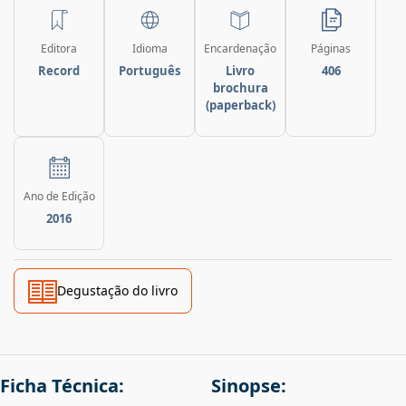
Editora
Idioma
Encardenação
Páginas
Record
Português
Livro
406
brochura
(paperback)
Ano de Edição
2016
Degustação do livro
Ficha Técnica:
Sinopse: