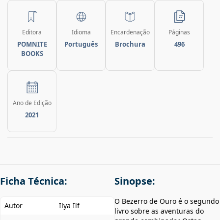
Editora
Idioma
Encardenação
Páginas
POMNITE
Português
Brochura
496
BOOKS
Ano de Edição
2021
Ficha Técnica:
Sinopse:
O Bezerro de Ouro é o segundo
Autor
Ilya Ilf
livro sobre as aventuras do