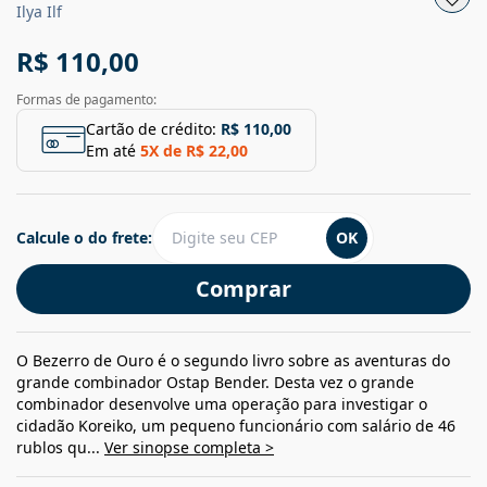
Ilya Ilf
R$ 110,00
Formas de pagamento:
Cartão de crédito:
R$ 110,00
Em até
5
X de
R$ 22,00
Calcule o do frete:
OK
Comprar
O Bezerro de Ouro é o segundo livro sobre as aventuras do
grande combinador Ostap Bender. Desta vez o grande
combinador desenvolve uma operação para investigar o
cidadão Koreiko, um pequeno funcionário com salário de 46
rublos qu...
Ver sinopse completa >