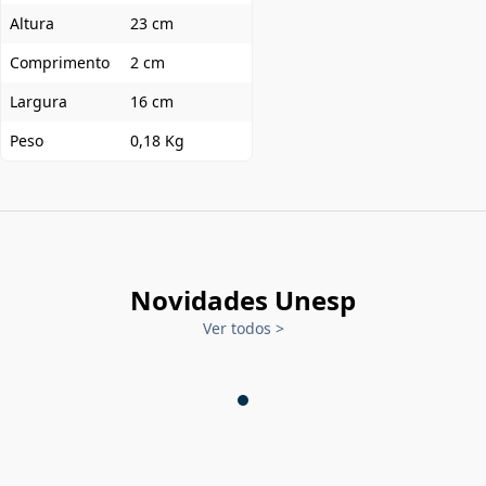
Altura
23 cm
Comprimento
2 cm
Largura
16 cm
Peso
0,18 Kg
Novidades Unesp
Ver todos
>