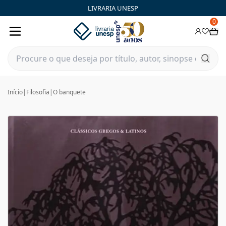
LIVRARIA UNESP
0
Início
|
Filosofia
|
O banquete