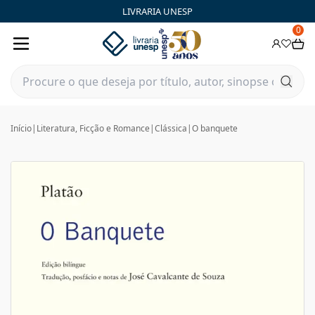
LIVRARIA UNESP
0
Início
|
Literatura, Ficção e Romance
|
Clássica
|
O banquete