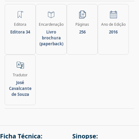
Editora
Encardenação
Páginas
Ano de Edição
Editora 34
Livro
256
2016
brochura
(paperback)
Tradutor
José
Cavalcante
de Souza
Ficha Técnica:
Sinopse: