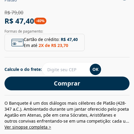
R$ 79,00
R$ 47,40
-
40
%
Formas de pagamento:
Cartão de crédito:
R$ 47,40
Em até
2
X de
R$ 23,70
Calcule o do frete:
OK
Comprar
O Banquete é um dos diálogos mais célebres de Platão (428-
347 a.C.). Ambientado durante um jantar oferecido pelo poeta
Agatão em Atenas, põe em cena Sócrates, Aristófanes e
outros convivas enfrentando-se em uma competição: cada u...
Ver sinopse completa >