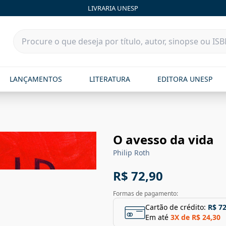
LIVRARIA UNESP
LANÇAMENTOS
LITERATURA
EDITORA UNESP
O avesso da vida
Philip Roth
R$ 72,90
Formas de pagamento:
Cartão de crédito:
R$ 72
Em até
3
X de
R$ 24,30