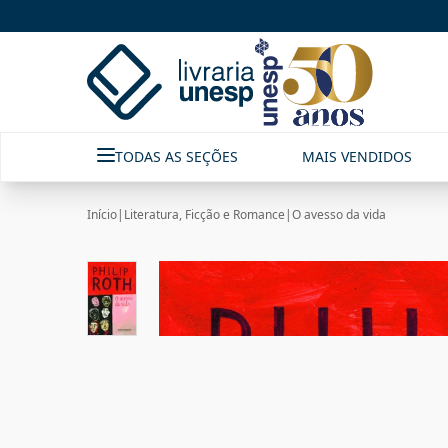
TODAS AS SEÇÕES
MAIS VENDIDOS
Início
|
Literatura, Ficção e Romance
|
O avesso da vida