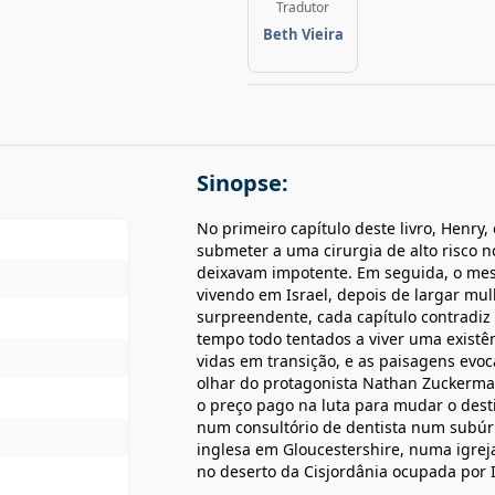
Tradutor
Beth Vieira
Sinopse:
No primeiro capítulo deste livro, Henry
submeter a uma cirurgia de alto risco n
deixavam impotente. Em seguida, o mes
vivendo em Israel, depois de largar mul
surpreendente, cada capítulo contradiz
tempo todo tentados a viver uma existênc
vidas em transição, e as paisagens evoc
olhar do protagonista Nathan Zuckerman
o preço pago na luta para mudar o desti
num consultório de dentista num subúrb
inglesa em Gloucestershire, numa igre
no deserto da Cisjordânia ocupada por I