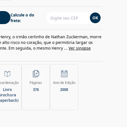
Calcule o do
OK
frete:
, Henry, o irmão certinho de Nathan Zuckerman, morre
alto risco no coração, que o permitiria largar os
nte. Em seguida, o mesmo Henry ...
Ver sinopse
cardenação
Páginas
Ano de Edição
Livro
376
2008
brochura
paperback)