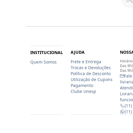
AJUDA
NOSSA
INSTITUCIONAL
Horário
Frete e Entrega
Quem Somos
Das 9h3
Trocas e Devoluções
Das 9h3
Política de Desconto
Fale
Utilização de Cupons
livrar
Pagamento
Atendi
Clube Unesp
Livrar
funcio
(11)
(11