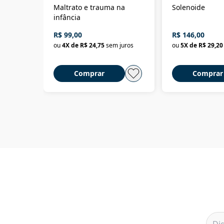
Maltrato e trauma na
Solenoide
infância
R$ 99,00
R$ 146,00
ou
4
X de
R$ 24,75
sem juros
ou
5
X de
R$ 29,20
Comprar
Comprar