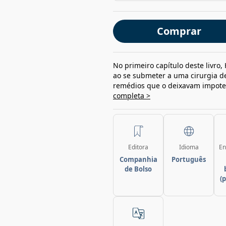
Comprar
No primeiro capítulo deste livro
ao se submeter a uma cirurgia de 
remédios que o deixavam impote
completa >
Editora
Idioma
En
Companhia
Português
de Bolso
(