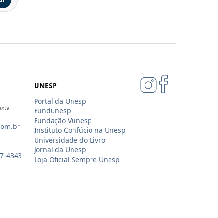
UNESP
Portal da Unesp
exta
Fundunesp
Fundação Vunesp
com.br
Instituto Confúcio na Unesp
Universidade do Livro
Jornal da Unesp
07-4343
Loja Oficial Sempre Unesp