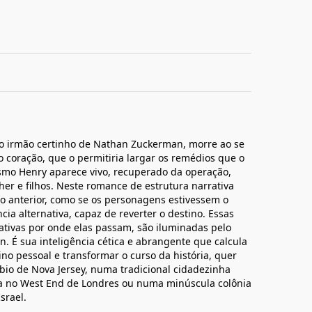
, o irmão certinho de Nathan Zuckerman, morre ao se
o coração, que o permitiria largar os remédios que o
mo Henry aparece vivo, recuperado da operação,
her e filhos. Neste romance de estrutura narrativa
 o anterior, como se os personagens estivessem o
ia alternativa, capaz de reverter o destino. Essas
ativas por onde elas passam, são iluminadas pelo
. É sua inteligência cética e abrangente que calcula
no pessoal e transformar o curso da história, quer
io de Nova Jersey, numa tradicional cidadezinha
ja no West End de Londres ou numa minúscula colônia
srael.