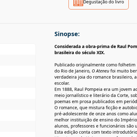
Degustação do livro
Sinopse:
Considerada a obra-prima de Raul Po
brasileira do século XIX.
Publicado originalmente como folhetim
do Rio de Janeiro,
O Ateneu
foi muito bem
verdadeira joia do romance brasileiro, 
escolar.
Em 1888, Raul Pompeia era um jovem ad
meio jornalístico e literário da Corte, 
poemas em prosa publicados em periódic
O romance, que mistura ficção e autobio
pré-adolescente de onze anos como alu
melhor instituição de ensino do Império
alunos, professores e funcionários são 
Esta edição conta com texto introdutóri