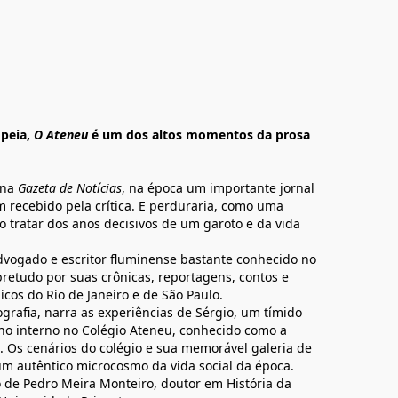
mpeia,
O Ateneu
é um dos altos momentos da prosa
 na
Gazeta de Notícias
, na época um importante jornal
 recebido pela crítica. E perduraria, como uma
ao tratar dos anos decisivos de um garoto e da vida
vogado e escritor fluminense bastante conhecido no
sobretudo por suas crônicas, reportagens, contos e
os do Rio de Janeiro e de São Paulo.
grafia, narra as experiências de Sérgio, um tímido
no interno no Colégio Ateneu, conhecido como a
. Os cenários do colégio e sua memorável galeria de
um autêntico microcosmo da vida social da época.
o de Pedro Meira Monteiro, doutor em História da