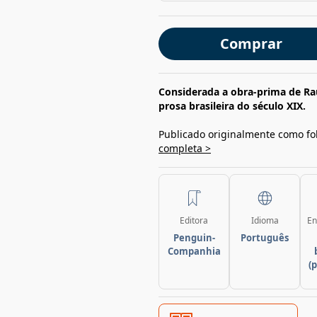
Comprar
Considerada a obra-prima de R
prosa brasileira do século XIX.
Publicado originalmente como f
completa >
Editora
Idioma
En
Penguin-
Português
Companhia
(