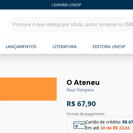
LIVRARIA UNESP
LANÇAMENTOS
LITERATURA
EDITORA UNESP
O Ateneu
Raul Pompeia
R$ 67,90
Formas de pagamento:
Cartão de crédito:
R$ 67
Em até
3
X de
R$ 22,63