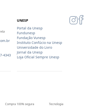
UNESP
Portal da Unesp
exta
Fundunesp
Fundação Vunesp
com.br
Instituto Confúcio na Unesp
Universidade do Livro
Jornal da Unesp
07-4343
Loja Oficial Sempre Unesp
Compra 100% segura
Tecnologia