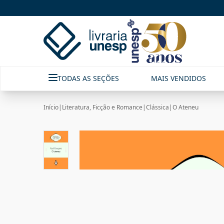
TODAS AS SEÇÕES
MAIS VENDIDOS
Início
|
Literatura, Ficção e Romance
|
Clássica
|
O Ateneu