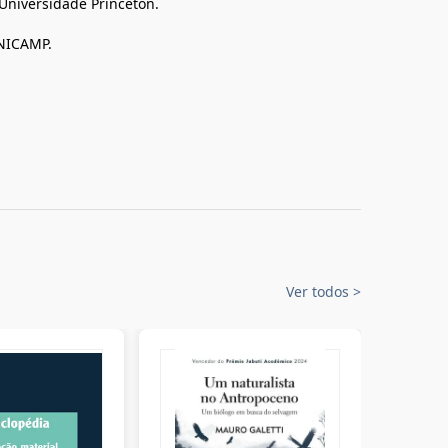
Universidade Princeton.
UNICAMP.
Ver todos
>