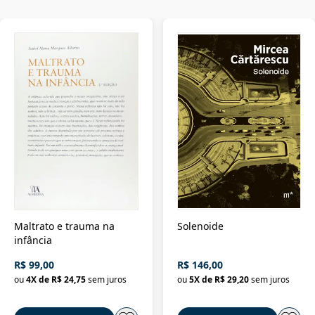
Maltrato e trauma na
Solenoide
infância
R$ 99,00
R$ 146,00
ou
4
X de
R$ 24,75
sem juros
ou
5
X de
R$ 29,20
sem juros