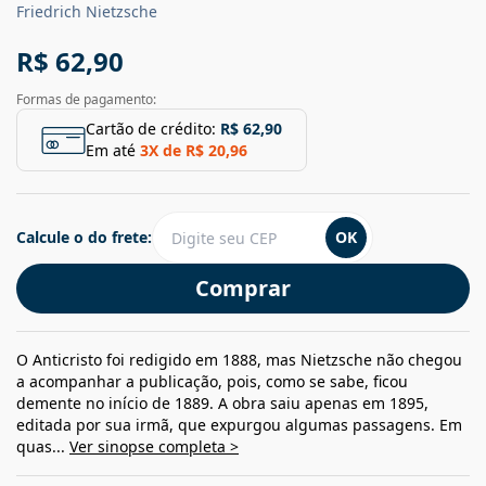
Friedrich Nietzsche
R$ 62,90
Formas de pagamento:
Cartão de crédito:
R$ 62,90
Em até
3
X de
R$ 20,96
Calcule o do frete:
OK
Comprar
O Anticristo foi redigido em 1888, mas Nietzsche não chegou
a acompanhar a publicação, pois, como se sabe, ficou
demente no início de 1889. A obra saiu apenas em 1895,
editada por sua irmã, que expurgou algumas passagens. Em
quas...
Ver sinopse completa >