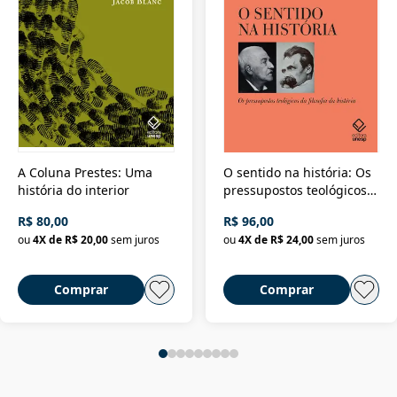
A Coluna Prestes: Uma
O sentido na história: Os
história do interior
pressupostos teológicos
da filosofia da história
R$ 80,00
R$ 96,00
ou
4
X de
R$ 20,00
sem juros
ou
4
X de
R$ 24,00
sem juros
Comprar
Comprar