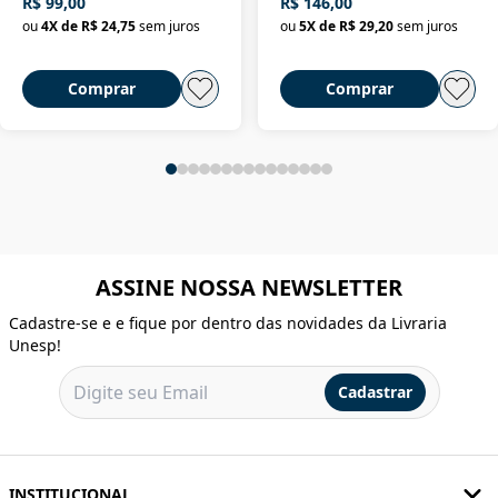
R$ 99,00
R$ 146,00
ou
4
X de
R$ 24,75
sem juros
ou
5
X de
R$ 29,20
sem juros
Comprar
Comprar
ASSINE NOSSA NEWSLETTER
Cadastre-se e e fique por dentro das novidades da Livraria
Unesp!
Cadastrar
INSTITUCIONAL