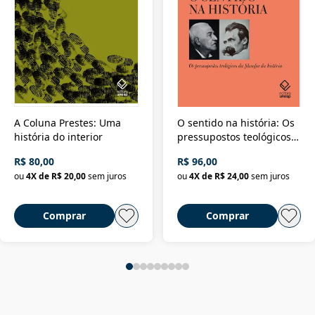
A Coluna Prestes: Uma
O sentido na história: Os
história do interior
pressupostos teológicos
da filosofia da história
R$ 80,00
R$ 96,00
ou
4
X de
R$ 20,00
sem juros
ou
4
X de
R$ 24,00
sem juros
Comprar
Comprar