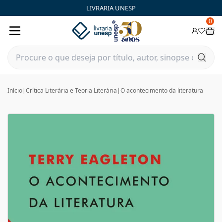
LIVRARIA UNESP
0
Início
|
Crítica Literária e Teoria Literária
|
O acontecimento da literatura