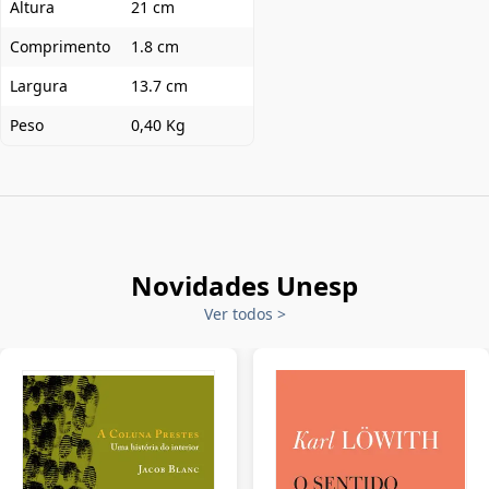
Altura
21 cm
Comprimento
1.8 cm
Largura
13.7 cm
Peso
0,40 Kg
Novidades Unesp
Ver todos
>