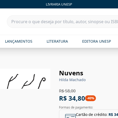
LIVRARIA UNESP
LANÇAMENTOS
LITERATURA
EDITORA UNESP
Nuvens
Hilda Machado
R$ 58,00
R$ 34,80
-
40
%
Formas de pagamento:
Cartão de crédito:
R$ 34