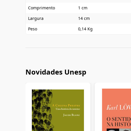
Comprimento
1 cm
Largura
14 cm
Peso
0,14 Kg
Novidades Unesp