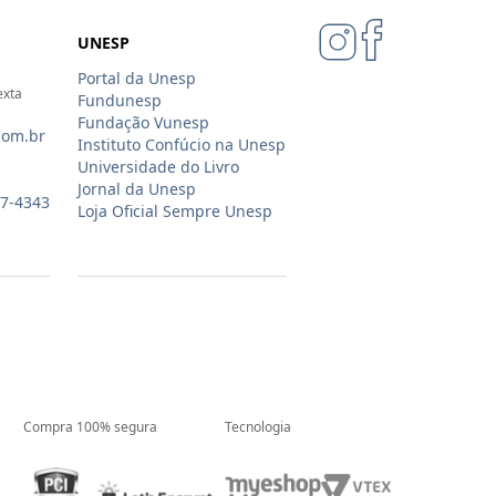
UNESP
Portal da Unesp
exta
Fundunesp
Fundação Vunesp
com.br
Instituto Confúcio na Unesp
Universidade do Livro
Jornal da Unesp
07-4343
Loja Oficial Sempre Unesp
Compra 100% segura
Tecnologia