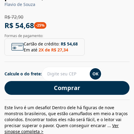
Flavio de Souza
R$ 72,90
R$ 54,68
-
25
%
Formas de pagamento:
Cartão de crédito:
R$ 54,68
Em até
2
X de
R$ 27,34
Calcule o do frete:
OK
Comprar
Este livro é um desafio! Dentro dele há figuras de nove
monstros brasileiros, que estão camuflados em meio a traços
coloridos. Encontrar todos eles não será fácil, e o leitor vai
precisar superar o pavor. Quem conseguir encarar ...
Ver
sinopse completa >