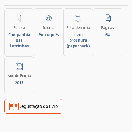
Editora
Idioma
Encardenação
Páginas
Companhia
Português
Livro
64
das
brochura
Letrinhas
(paperback)
Ano de Edição
2015
Degustação do livro