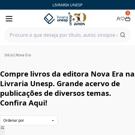
Nova Era|Livraria Unesp | FastStore PLP
LIVRARIA UNESP
0
Início
|
Nova Era
Compre livros da editora Nova Era na
Livraria Unesp. Grande acervo de
publicações de diversos temas.
Confira Aqui!