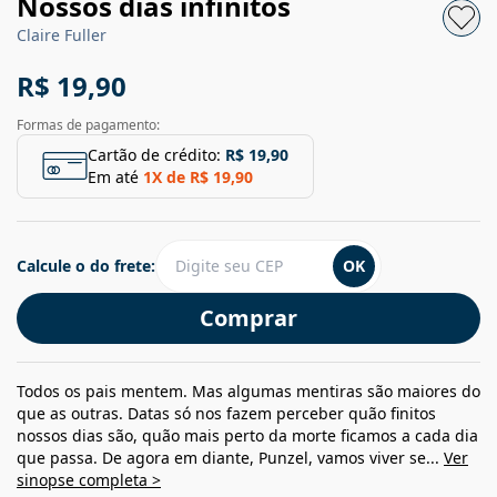
Nossos dias infinitos
Claire Fuller
R$ 19,90
Formas de pagamento:
Cartão de crédito:
R$ 19,90
Em até
1
X de
R$ 19,90
Calcule o do frete:
OK
Comprar
Todos os pais mentem. Mas algumas mentiras são maiores do
que as outras. Datas só nos fazem perceber quão finitos
nossos dias são, quão mais perto da morte ficamos a cada dia
que passa. De agora em diante, Punzel, vamos viver se...
Ver
sinopse completa >