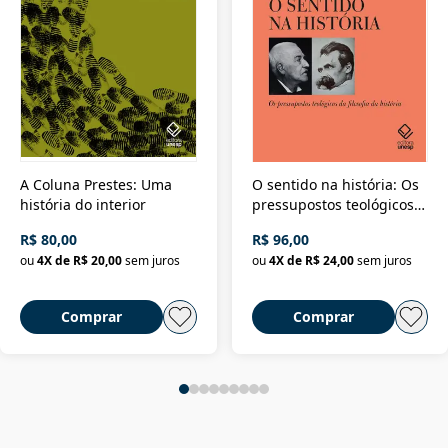
A Coluna Prestes: Uma
O sentido na história: Os
história do interior
pressupostos teológicos
da filosofia da história
R$ 80,00
R$ 96,00
ou
4
X de
R$ 20,00
sem juros
ou
4
X de
R$ 24,00
sem juros
Comprar
Comprar