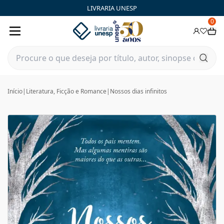
LIVRARIA UNESP
0
Início
|
Literatura, Ficção e Romance
|
Nossos dias infinitos