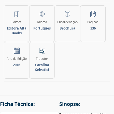
Editora
Idioma
Encardenação
Páginas
Editora Alta
Português
Brochura
336
Books
Ano de Edição
Tradutor
2016
Carolina
Selvatici
Ficha Técnica:
Sinopse: