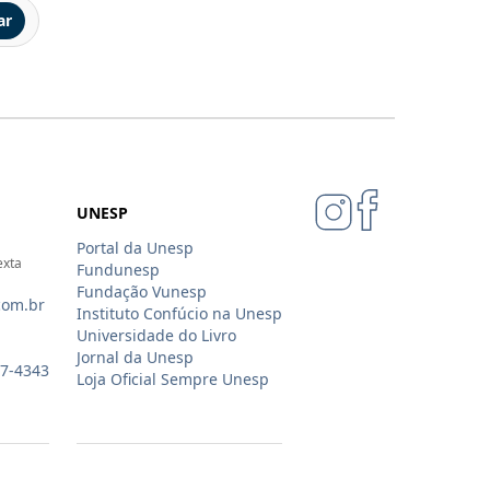
ar
UNESP
Portal da Unesp
exta
Fundunesp
Fundação Vunesp
com.br
Instituto Confúcio na Unesp
Universidade do Livro
Jornal da Unesp
07-4343
Loja Oficial Sempre Unesp