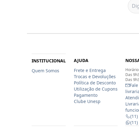
AJUDA
NOSSA
INSTITUCIONAL
Horário
Frete e Entrega
Quem Somos
Das 9h3
Trocas e Devoluções
Das 9h3
Política de Desconto
Fale
Utilização de Cupons
livrar
Pagamento
Atendi
Clube Unesp
Livrar
funcio
(11)
(11