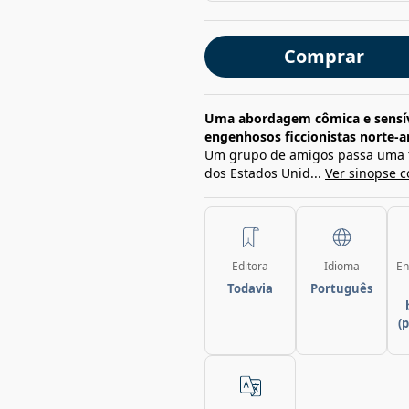
Comprar
Uma abordagem cômica e sensív
engenhosos ficcionistas norte-
Um grupo de amigos passa uma 
dos Estados Unid...
Ver sinopse 
Editora
Idioma
En
Todavia
Português
(