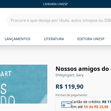
LIVRARIA UNESP
LANÇAMENTOS
LITERATURA
EDITORA UNESP
Nossos amigos do
Shteyngart; Gary
R$ 119,90
Formas de pagamento:
Cartão de crédito:
R$ 1
Em até
5
X de
R$ 23,98