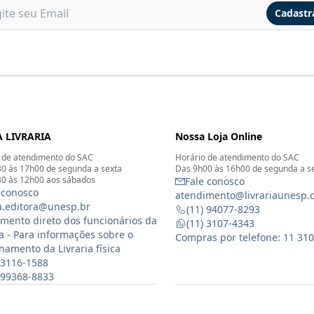
Cadastr
 LIVRARIA
Nossa Loja Online
 de atendimento do SAC
Horário de atendimento do SAC
0 às 17h00 de segunda a sexta
Das 9h00 às 16h00 de segunda a s
0 às 12h00 aos sábados
Fale conosco
 conosco
atendimento@livrariaunesp.
ia.editora@unesp.br
(11) 94077-8293
mento direto dos funcionários da
(11) 3107-4343
ia - Para informações sobre o
Compras por telefone: 11 31
namento da Livraria física
 3116-1588
) 99368-8833