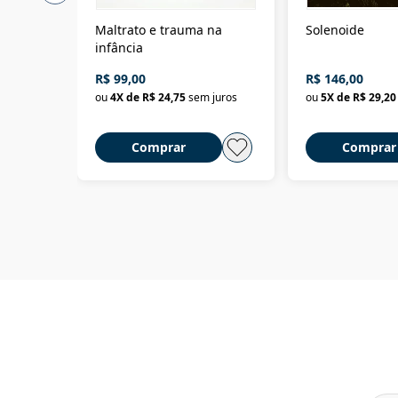
Maltrato e trauma na
Solenoide
infância
R$ 99,00
R$ 146,00
ou
4
X de
R$ 24,75
sem juros
ou
5
X de
R$ 29,20
Comprar
Comprar