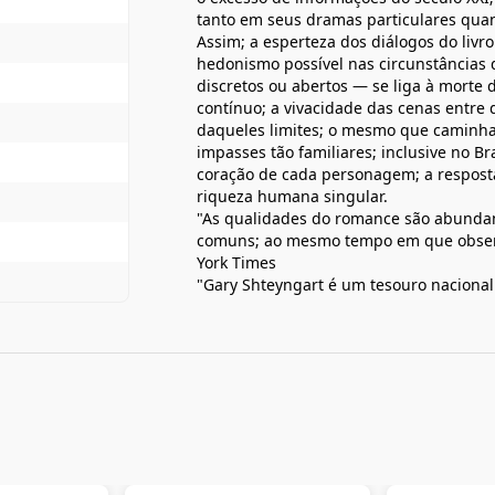
tanto em seus dramas particulares qua
Assim; a esperteza dos diálogos do livro
hedonismo possível nas circunstâncias 
discretos ou abertos — se liga à morte
contínuo; a vivacidade das cenas entre
daqueles limites; o mesmo que caminha 
impasses tão familiares; inclusive no Br
coração de cada personagem; a respos
riqueza humana singular.
"As qualidades do romance são abundant
comuns; ao mesmo tempo em que obser
York Times
"Gary Shteyngart é um tesouro naciona