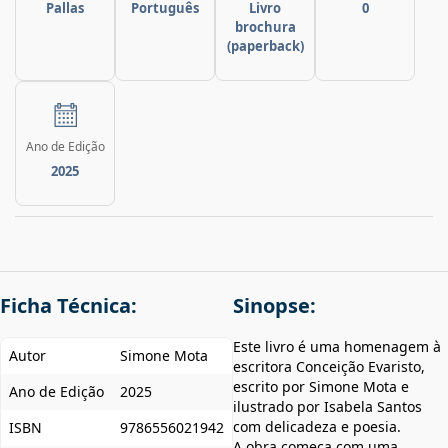
Pallas
Português
Livro
0
brochura
(paperback)
Ano de Edição
2025
Ficha Técnica:
Sinopse:
Este livro é uma homenagem à
Autor
Simone Mota
escritora Conceição Evaristo,
escrito por Simone Mota e
Ano de Edição
2025
ilustrado por Isabela Santos
com delicadeza e poesia.
ISBN
9786556021942
A obra começa com uma