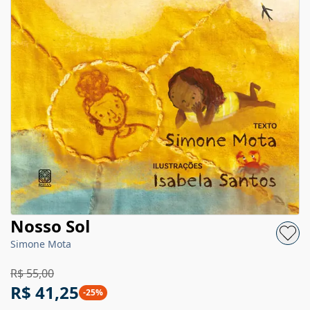
Nosso Sol
Simone Mota
R$ 55,00
R$ 41,25
-
25
%