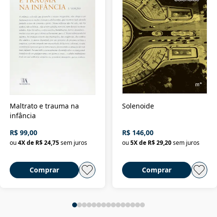
Maltrato e trauma na
Solenoide
infância
R$ 99,00
R$ 146,00
ou
4
X de
R$ 24,75
sem juros
ou
5
X de
R$ 29,20
sem juros
Comprar
Comprar