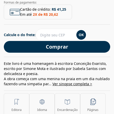
Formas de pagamento:
Cartão de crédito:
R$ 41,25
Em até
2
X de
R$ 20,62
Calcule o do frete:
OK
Comprar
Este livro é uma homenagem à escritora Conceição Evaristo,
escrito por Simone Mota e ilustrado por Isabela Santos com
delicadeza e poesia.
A obra começa com uma menina na praia em um dia nublado
fazendo uma simpatia par...
Ver sinopse completa >
Editora
Idioma
Encardenação
Páginas