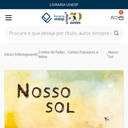
LIVRARIA UNESP
0
Contos de Fadas , Contos Populares e
Nosso
Início
|
Infantojuvenil
|
|
Mitos
Sol