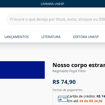
LIVRARIA UNESP
LANÇAMENTOS
LITERATURA
EDITORA UNESP
Nosso corpo estra
Reginaldo Pujol Filho
R$ 74,90
Formas de pagamento:
Cartão de crédito:
R$ 74
Em até
3
X de
R$ 24,96