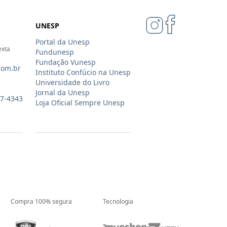
UNESP
Portal da Unesp
exta
Fundunesp
Fundação Vunesp
com.br
Instituto Confúcio na Unesp
Universidade do Livro
Jornal da Unesp
07-4343
Loja Oficial Sempre Unesp
Compra 100% segura
Tecnologia