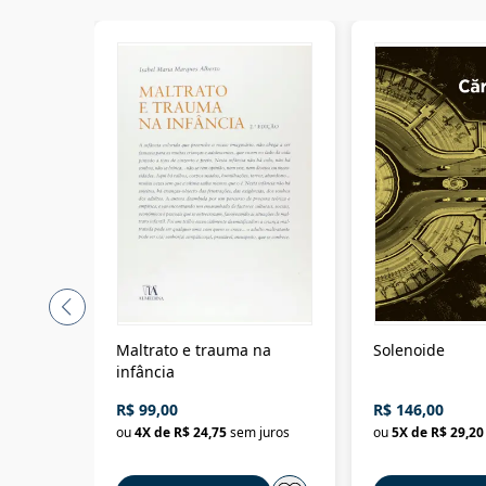
Maltrato e trauma na
Solenoide
infância
R$ 99,00
R$ 146,00
ou
4
X de
R$ 24,75
sem juros
ou
5
X de
R$ 29,20