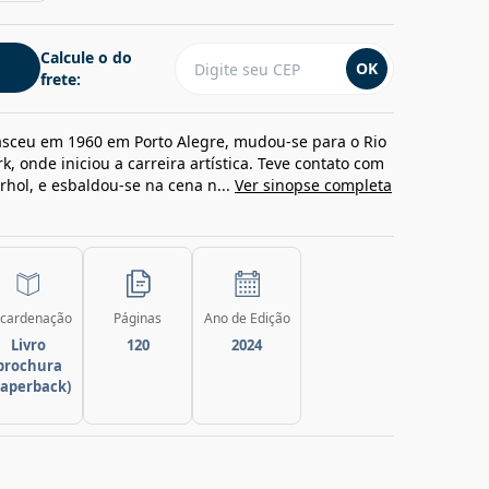
Calcule o do
OK
frete:
sceu em 1960 em Porto Alegre, mudou-se para o Rio
k, onde iniciou a carreira artística. Teve contato com
hol, e esbaldou-se na cena n...
Ver sinopse completa
cardenação
Páginas
Ano de Edição
Livro
120
2024
brochura
paperback)