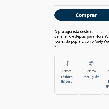
Comprar
O protagonista deste romance na
de Janeiro e depois para Nova Yor
ícones da pop art, como Andy War
>
Editora
Idioma
En
Fósforo
Português
Editora
(