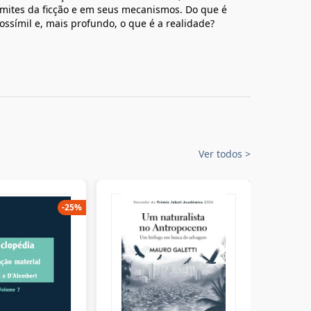
imites da ficção e em seus mecanismos. Do que é
ssímil e, mais profundo, o que é a realidade?
Ver todos
>
-
25
%