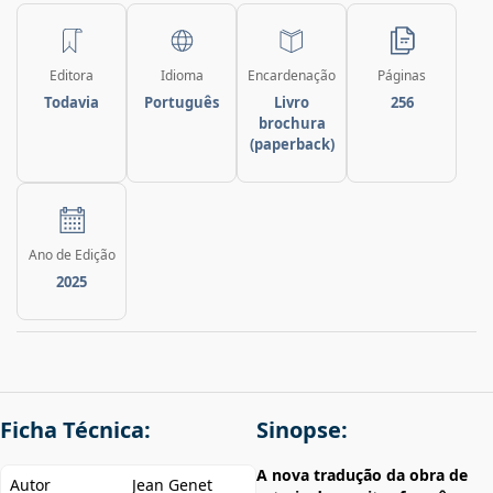
Editora
Idioma
Encardenação
Páginas
Todavia
Português
Livro
256
brochura
(paperback)
Ano de Edição
2025
Ficha Técnica:
Sinopse:
A nova tradução da obra de
Autor
Jean Genet