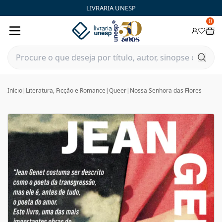
LIVRARIA UNESP
0
Início
|
Literatura, Ficção e Romance
|
Queer
|
Nossa Senhora das Flores