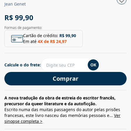
Jean Genet
R$ 99,90
Formas de pagamento:
Cartão de crédito:
R$ 99,90
Em até
4
X de
R$ 24,97
Calcule o do frete:
OK
Comprar
A nova tradução da obra de estreia do escritor francês,
precursor da queer literature e da autoficção.
Escrito numa das muitas passagens do autor pelas prisões
francesas, este livro nasceu das memórias pessoais e...
Ver
sinopse completa >