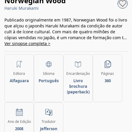
Norwegian Wood
Haruki Murakami
Publicado originalmente em 1987, Norwegian Wood foi o livro
que alçou o japonês Haruki Murakami da condição de autor
cult à de ícone cultural. Com mais de quatro milhões de
cópias vendidas no Japão, é um romance de formação com t...
Ver sinopse completa >
Editora
Idioma
Encardenação
Páginas
Alfaguara
Português
Livro
360
brochura
(paperback)
Ano de Edição
Tradutor
2008
Jefferson