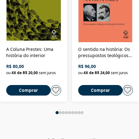
A Coluna Prestes: Uma
O sentido na história: Os
história do interior
pressupostos teológicos
da filosofia da história
R$ 80,00
R$ 96,00
ou
4
X de
R$ 20,00
sem juros
ou
4
X de
R$ 24,00
sem juros
Comprar
Comprar