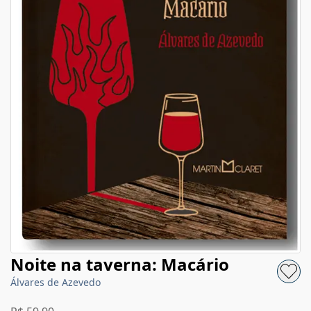
Noite na taverna: Macário
Álvares de Azevedo