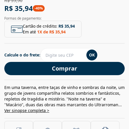
R$ 59,90
R$ 35,94
-
40
%
Formas de pagamento:
Cartão de crédito:
R$ 35,94
Em até
1
X de
R$ 35,94
Calcule o do frete:
OK
Comprar
Em uma taverna, entre taças de vinho e sombras da noite, um
grupo de jovens compartilha relatos sombrios e fantásticos,
repletos de tragédia e mistério. "Noite na taverna" e
"Macário", duas das obras mais marcantes do Ultrarroman...
Ver sinopse completa >