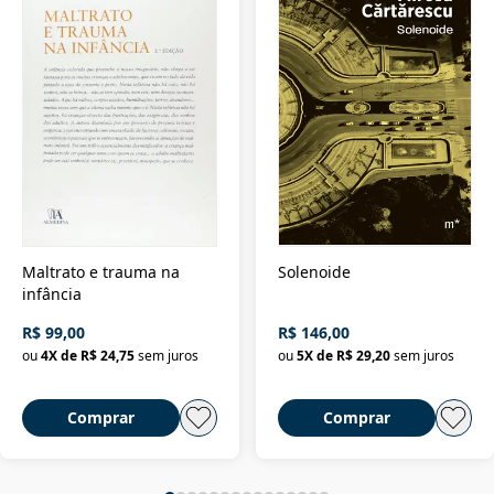
Maltrato e trauma na
Solenoide
infância
R$ 99,00
R$ 146,00
ou
4
X de
R$ 24,75
sem juros
ou
5
X de
R$ 29,20
sem juros
Comprar
Comprar