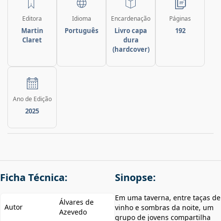
Editora
Idioma
Encardenação
Páginas
Martin
Português
Livro capa
192
Claret
dura
(hardcover)
Ano de Edição
2025
Ficha Técnica:
Sinopse:
Em uma taverna, entre taças de
Álvares de
Autor
vinho e sombras da noite, um
Azevedo
grupo de jovens compartilha