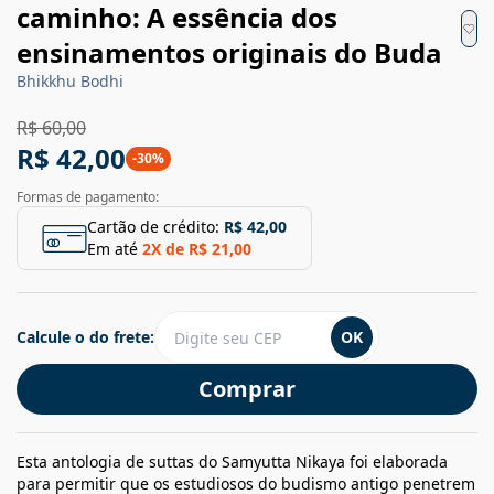
caminho: A essência dos
ensinamentos originais do Buda
Bhikkhu Bodhi
R$ 60,00
R$ 42,00
-
30
%
Formas de pagamento:
Cartão de crédito:
R$ 42,00
Em até
2
X de
R$ 21,00
Calcule o do frete:
OK
Comprar
Esta antologia de suttas do Samyutta Nikaya foi elaborada
para permitir que os estudiosos do budismo antigo penetrem