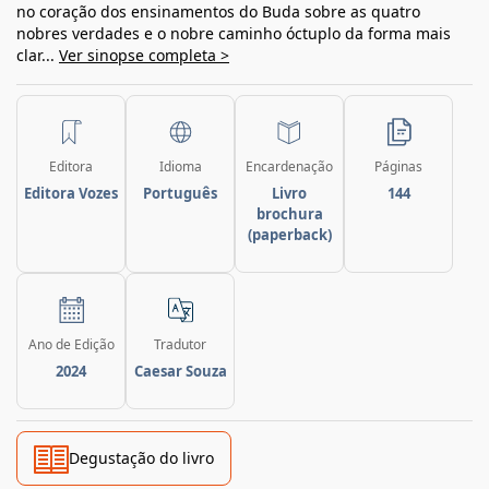
no coração dos ensinamentos do Buda sobre as quatro
nobres verdades e o nobre caminho óctuplo da forma mais
clar...
Ver sinopse completa >
Editora
Idioma
Encardenação
Páginas
Editora Vozes
Português
Livro
144
brochura
(paperback)
Ano de Edição
Tradutor
2024
Caesar Souza
Degustação do livro