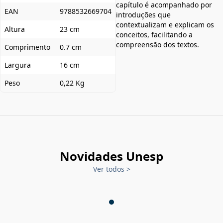
capítulo é acompanhado por
EAN
9788532669704
introduções que
contextualizam e explicam os
Altura
23 cm
conceitos, facilitando a
compreensão dos textos.
Comprimento
0.7 cm
Largura
16 cm
Peso
0,22 Kg
Novidades Unesp
Ver todos
>