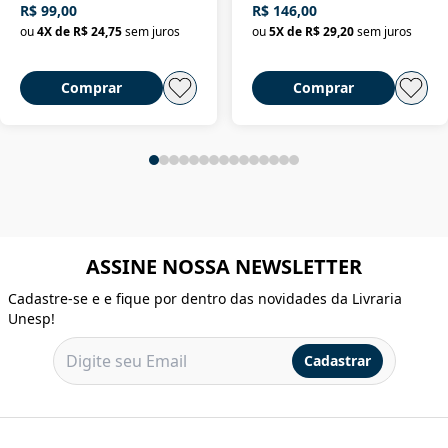
R$ 99,00
R$ 146,00
ou
4
X de
R$ 24,75
sem juros
ou
5
X de
R$ 29,20
sem juros
Comprar
Comprar
ASSINE NOSSA NEWSLETTER
Cadastre-se e e fique por dentro das novidades da Livraria
Unesp!
Cadastrar