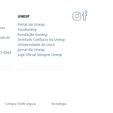
UNESP
Portal da Unesp
exta
Fundunesp
Fundação Vunesp
com.br
Instituto Confúcio na Unesp
Universidade do Livro
Jornal da Unesp
07-4343
Loja Oficial Sempre Unesp
Compra 100% segura
Tecnologia