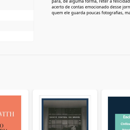
para, de alguma forma, reter a felici
acerto de contas emocionado desse jorn
quem ele guarda poucas fotografias, m