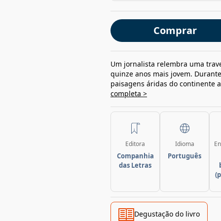
Comprar
Um jornalista relembra uma trav
quinze anos mais jovem. Durante
paisagens áridas do continente a
completa >
Editora
Idioma
En
Companhia
Português
das Letras
(
Degustação do livro