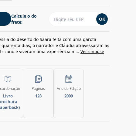
Calcule o do
OK
frete:
essia do deserto do Saara feita com uma garota
 quarenta dias, o narrador e Cláudia atravessaram as
fricano e viveram uma experiência m...
Ver sinopse
cardenação
Páginas
Ano de Edição
Livro
128
2009
brochura
paperback)