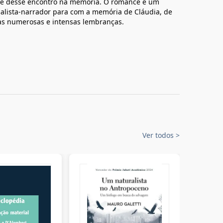
dade desse encontro na memória. O romance é um
alista-narrador para com a memória de Cláudia, de
as numerosas e intensas lembranças.
Ver todos
>