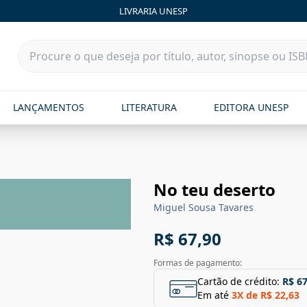
LIVRARIA UNESP
LANÇAMENTOS
LITERATURA
EDITORA UNESP
No teu deserto
Miguel Sousa Tavares
R$ 67,90
Formas de pagamento:
Cartão de crédito:
R$ 67
Em até
3
X de
R$ 22,63