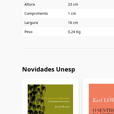
Altura
23 cm
Comprimento
1 cm
Largura
16 cm
Peso
0,24 Kg
Novidades Unesp