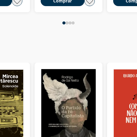
Comprar
Comp