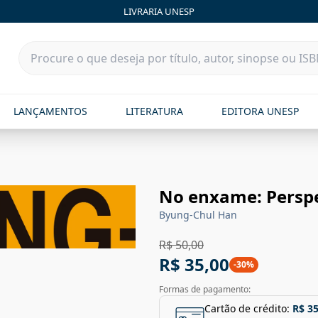
LIVRARIA UNESP
LANÇAMENTOS
LITERATURA
EDITORA UNESP
No enxame: Perspec
Byung-Chul Han
R$ 50,00
R$ 35,00
-
30
%
Formas de pagamento:
Cartão de crédito:
R$ 35