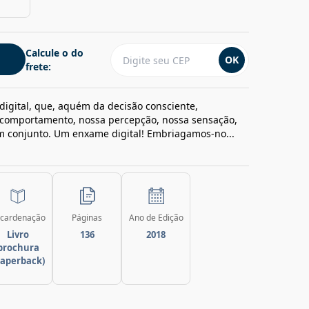
Calcule o do
OK
frete:
digital, que, aquém da decisão consciente,
 comportamento, nossa percepção, nossa sensação,
m conjunto. Um enxame digital! Embriagamos-no...
cardenação
Páginas
Ano de Edição
Livro
136
2018
brochura
paperback)