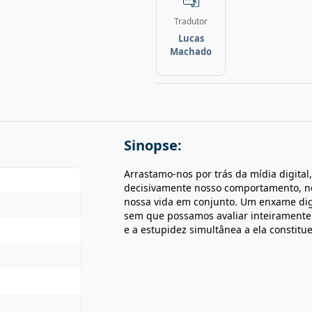
Tradutor
Lucas
Machado
Sinopse:
Arrastamo-nos por trás da mídia digita
decisivamente nosso comportamento, n
nossa vida em conjunto. Um enxame digi
sem que possamos avaliar inteiramente
e a estupidez simultânea a ela constitue