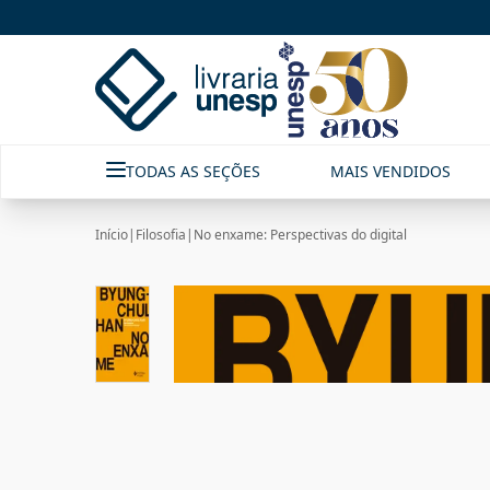
TODAS AS SEÇÕES
MAIS VENDIDOS
Início
|
Filosofia
|
No enxame: Perspectivas do digital