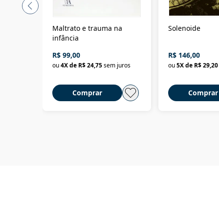
Maltrato e trauma na
Solenoide
infância
R$ 99,00
R$ 146,00
ou
4
X de
R$ 24,75
sem juros
ou
5
X de
R$ 29,20
Comprar
Comprar