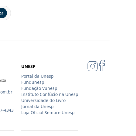
ar
UNESP
Portal da Unesp
exta
Fundunesp
Fundação Vunesp
com.br
Instituto Confúcio na Unesp
Universidade do Livro
Jornal da Unesp
07-4343
Loja Oficial Sempre Unesp