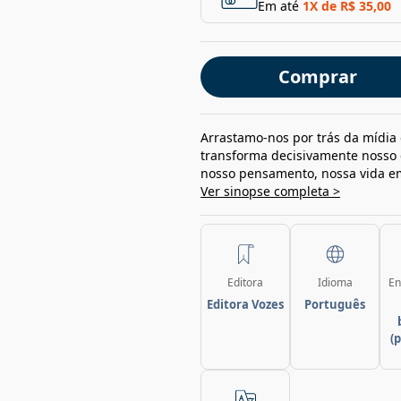
Em até
1
X de
R$ 35,00
Comprar
Arrastamo-nos por trás da mídia 
transforma decisivamente nosso
nosso pensamento, nossa vida e
Ver sinopse completa >
Editora
Idioma
En
Editora Vozes
Português
(