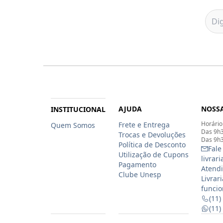
AJUDA
NOSSA
INSTITUCIONAL
Horário
Frete e Entrega
Quem Somos
Das 9h3
Trocas e Devoluções
Das 9h3
Política de Desconto
Fale
Utilização de Cupons
livrar
Pagamento
Atendi
Clube Unesp
Livrar
funcio
(11)
(11